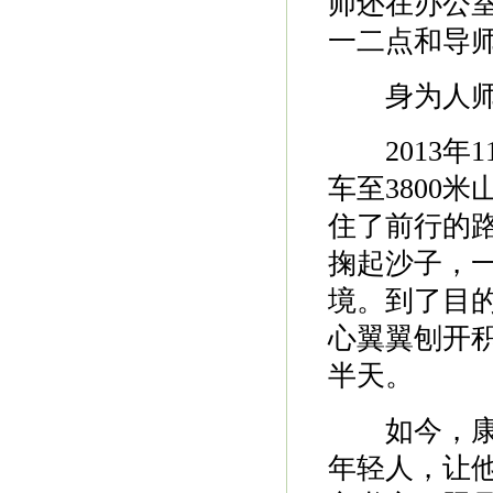
师还在办公
一二点和导
身为人师的
2013年1
车至3800
住了前行的
掬起沙子，
境。到了目
心翼翼刨开
半天。
如今，康振
年轻人，让