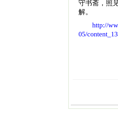
守书斋，照
解。
http://w
05/content_1