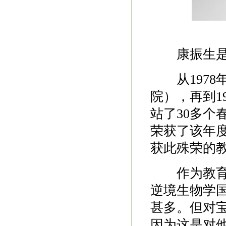
康振生是个
从1978
院），再到1
站了30多个
荣获了该年
获此殊荣的
作为教育部
逆境生物学
甚多。但对
因为这是对他