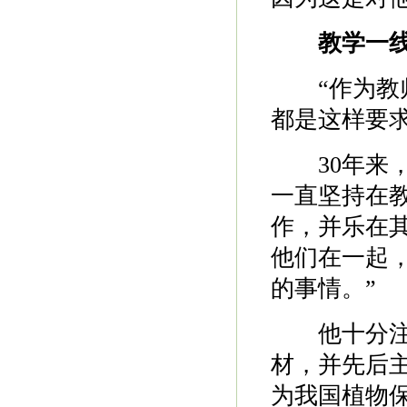
教学一
“作为教师
都是这样要
30年来，
一直坚持在
作，并乐在
他们在一起
的事情。”
他十分注重
材，并先后
为我国植物