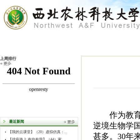
作为教育部
逆境生物学
甚多。30年