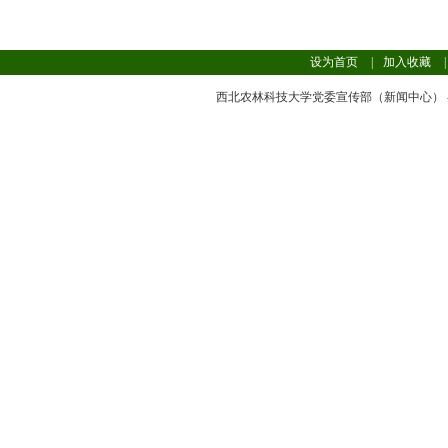
设为首页
|
加入收藏
|
西北农林科技大学党委宣传部（新闻中心） - 版权所有 T