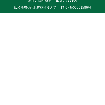
地址：陕西杨凌 邮编：712100
版权所有©西北农林科技大学 陕ICP备05001586号