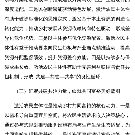
深度适配。二是以创新潜能驱动特色发展。激活农民主体性
有助于破除标准化的思维定式，激发基于本土资源的创造性
转化能力，推动乡村发展从资源依赖转向特色驱动，形成差
异化竞争优势。三是以主体参与优化资源配置。激活农民主
体性有益于推动要素向民生短板与产业痛点精准流动，提高
资源分配监督绩效，提升资源整合效能。四是以持续参与保
障成果长效。激活农民主体性有助于完善利益联结与责任共
担机制，形成“共建—共管—共享”的良性循环。
（三）汇聚共建共治力量，绘就共同富裕美好蓝图
激活农民主体性是推动乡村共同富裕的核心动力。一是
以需求导向重塑宜居空间。将农民生活诉求嵌入决策核心，
通过参与式规划推动服务设施布局与生产生活生态适配，为
共同富裕实现提供基础。二是以资源禀赋激活宜业动能。农