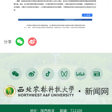
分享
地址：陕西杨凌 邮编：712100