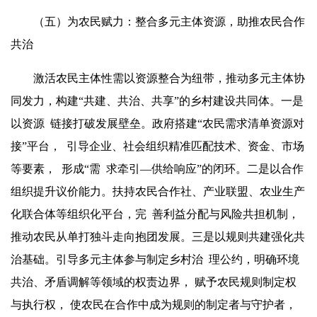
（五）为农民
赋力
：整合多元主体资源，助推农民合作
共治
激活农民主体性需以资源整合为纽带，推动多元主体协
同发力，构建“共建、共治、共享”的乡村建设共同体。一是
以资源 链接打破发展壁垒。政府搭建“农民需求清单资源对
接”平台， 引导企业、社会组织精准匹配技术、资金、市场
等要素， 形成“需 求牵引—供给响应”的闭环。二是以合作
组织提升议价能力。扶持农民合作社、产业联盟、农业生产
化联合体等组织化平台，完 善利益分配与风险共担机制，
推动农民从单打独斗走向抱团发展。三是以规则共建强化共
治基础。引导多元主体参与制定乡村治 理公约，明确环境
共治、矛盾调解等领域的权责边界， 赋予农民规则制定权
与执行权， 使农民在合作中成为规则的制定者与守护者，