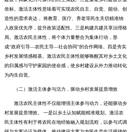
坐标。激活主体性意味着可实现农民自主、自觉、能动、创
造性的需求表达， 将教育、医疗、养老等民生关切精准纳
入政策优先序，提升政策适配性。三是构建共建共享治理格
局。激活农民主体性，将个体力量整合为集体行动，形
成“政府引导—农民主导—社会协同”的合作网络。四是夯实
乡村发展情感根基。激活农民主体性能够唤醒其对乡土文化
的归属感与守护家园的使命感，使乡村建设从外力推动转化
为内生自觉。
（二）激活主体参与活力，驱动乡村发展提质增效
激活农民主体性不仅能增强主体参与动力，还能驱动乡
村发展提质增效。 一是以乡土认知赋能精准规划。激活农
民主体性有利于将农民在地经验融入规划流程，以参与式调
研与方案论证为载体，推动建设方案与农民生产生活规律的