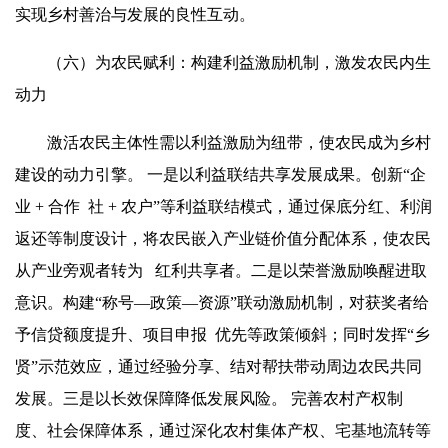
实现乡村善治与发展的良性互动。
（六）为农民
赋利
：构建利益激励机制，激发农民内生
动力
激活农民主体性需以利益激励为纽带，使农民成为乡村
建设的动力引擎。 一是以利益联结共享发展成果。创新“企
业 + 合作 社 + 农户”等利益联结模式，通过保底分红、利润
返还等制度设计，将农民嵌入产业链价值分配体系，使农民
从产业旁观者转为 红利共享者。二是以荣誉激励唤醒进取
意识。构建“称号—政策—资源”联动激励机制，对获奖者给
予信贷额度提升、项目申报 优先等政策倾斜；同时发挥“乡
贤”示范效应，通过经验分享、结对帮扶带动周边农民共同
发展。三是以长效保障降低发展风险。 完善农村产权制
度、社会保障体系，通过深化农村集体产权、宅基地流转等