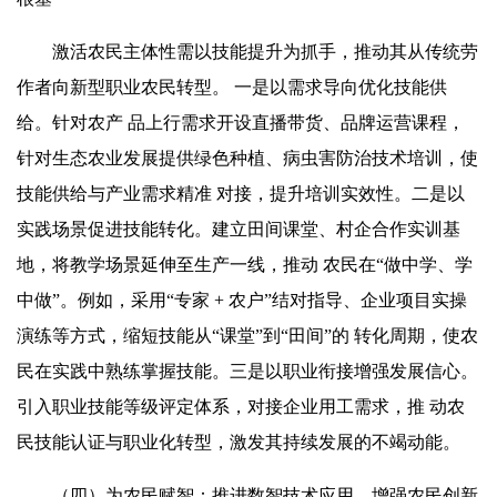
激活农民主体性需以技能提升为抓手，推动其从传统劳
作者向新型职业农民转型。 一是以需求导向优化技能供
给。针对农产 品上行需求开设直播带货、品牌运营课程，
针对生态农业发展提供绿色种植、病虫害防治技术培训，使
技能供给与产业需求精准 对接，提升培训实效性。二是以
实践场景促进技能转化。建立田间课堂、村企合作实训基
地，将教学场景延伸至生产一线，推动 农民在“做中学、学
中做”。例如，采用“专家 + 农户”结对指导、企业项目实操
演练等方式，缩短技能从“课堂”到“田间”的 转化周期，使农
民在实践中熟练掌握技能。三是以职业衔接增强发展信心。
引入职业技能等级评定体系，对接企业用工需求，推 动农
民技能认证与职业化转型，激发其持续发展的不竭动能。
（四）为农民
赋智
：推进
数智
技术应用，增强农民创新