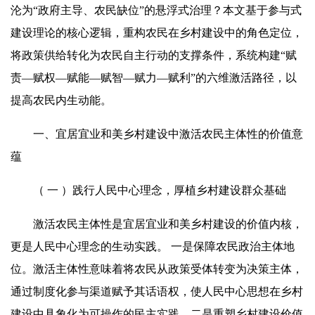
沦为“政府主导、农民缺位”的悬浮式治理？本文基于参与式
建设理论的核心逻辑，重构农民在乡村建设中的角色定位，
将政策供给转化为农民自主行动的支撑条件，系统构建“赋
责—赋权—赋能—
赋智
—
赋力
—
赋利
”的六维激活路径，以
提高农民内生动能。
一、宜居宜业和美乡村建设中激活农民主体性的价值意
蕴
（ 一 ）践行人民中心理念，厚植乡村建设群众基础
激活农民主体性是宜居宜业和美乡村建设的价值内核，
更是人民中心理念的生动实践。 一是保障农民政治主体地
位。激活主体性意味着将农民从政策受体转变为决策主体，
通过制度化参与渠道赋予其话语权，使人民中心思想在乡村
建设中具象化为可操作的民主实践。二是重塑乡村建设价值