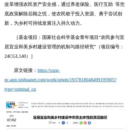
改革增强农民资产安全感，通过养老保险、医疗互助 等兜
底政策解除后顾之忧，使农民敢于投入资源、勇于尝试创
新，为乡村可持续发展注入持久动力。
［基金项目：国家社会科学基金青年项目“农民参与宜
居宜业和美乡村建设管理的机制与路径研究”（项目编号：
24CGL140）］
原文链接：
https://xszg-
pc.app.xinhuanet.com/work/origin/1937818048499195905?
type=original_cn