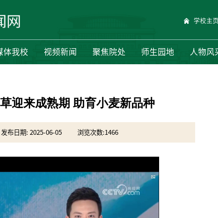
学校主
媒体我校
视频新闻
聚焦院处
师生园地
人物风
草迎来成熟期 助育小麦新品种
发布日期: 2025-06-05
浏览次数:
1466