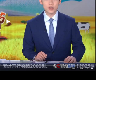
Play
Video