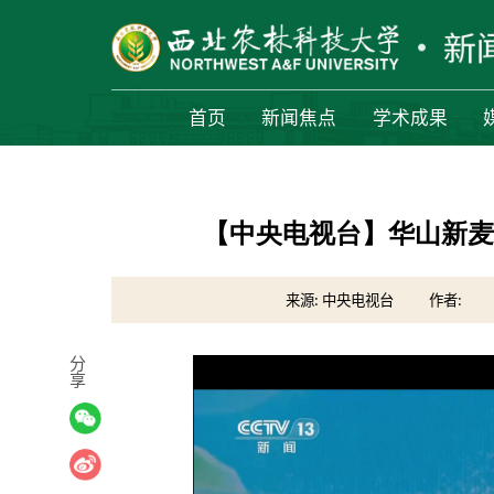
首页
新闻焦点
学术成果
【中央电视台】华山新麦
来源: 中央电视台
作者:
分
享