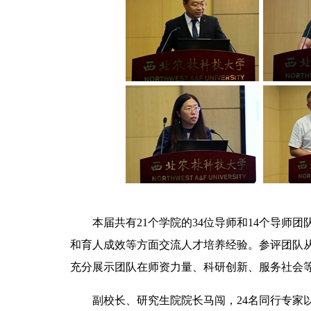
本届共有21个学院的34位导师和14个导师
和育人成效等方面交流人才培养经验。参评团队
充分展示团队在师资力量、科研创新、服务社会
副校长、研究生院院长马闯，24名同行专家以