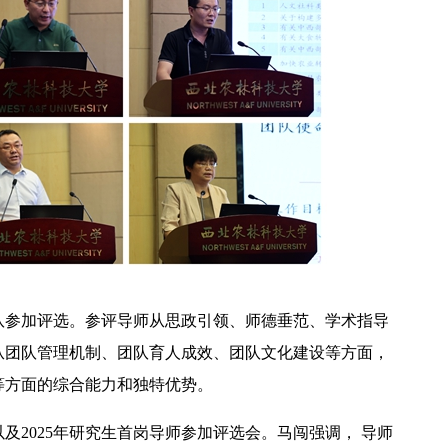
团队参加评选。参评导师从思政引领、师德垂范、学术指导
从团队管理机制、团队育人成效、团队文化建设等方面，
等方面的综合能力和独特优势。
及2025年研究生
首岗
导师参加评选会。马闯强调， 导师