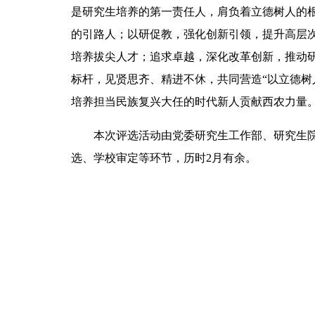
是研究生培养的第一责任人，肩负着立德树人的
的引路人；以研促教，强化创新引领，提升高层
培养拔尖人才；追求卓越，深化改革创新，推动
标杆，见贤思齐、精进不休，共同营造“以立德树
培养担当民族
复兴大任
的时代新人贡献西农力量
本次评选活动由党委研究生工作部、研究生
选、学校审定等环节，历时2月有余。