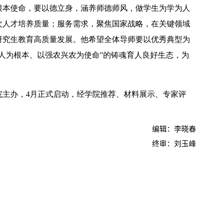
根本使命，要以德立身，涵养师德师风，做学生为学为人
次人才培养质量；服务需求，聚焦国家战略，在关键领域
研究生教育高质量发展。他希望全体导师要以优秀典型为
人为根本、以强农兴农为使命”的铸魂育人良好生态，为
。
2026年全国保密宣传教育月公益宣传片—方寸之间
院主办，4月正式启动，经学院推荐、材料展示、专家评
编辑：李晓春
终审：刘玉峰
2026年田径运动会暨第八届教学文化节开幕