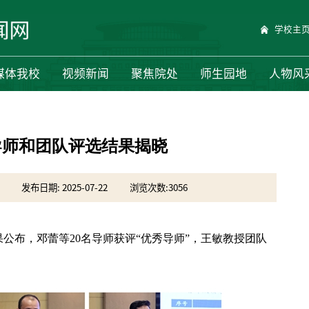
学校主
媒体我校
视频新闻
聚焦院处
师生园地
人物风
导师和团队评选结果揭晓
发布日期: 2025-07-22
浏览次数:
3056
公布，邓蕾等20名导师获评“优秀导师”，王敏教授团队