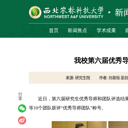
首页
新闻焦点
学术成果
我校第六届优秀
来源: 研究生院
作者: 刘易恒 巫剑
分
享
近日，第六届研究生优秀导师和团队评选结果
等10个团队获评“优秀导师团队”称号。