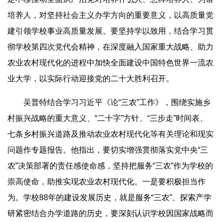
培养人，对坚持社会主义办学方向的重要意义，以高质量党
建引领学校事业高质量发展。要坚持学以致用，结合学习贯
彻学校第四次党代会精神，在深度融入国家重大战略、助力
农业农村现代化的进程中加快全面建设中国特色世界一流农
业大学，以实际行动迎接党的二十大胜利召开。
吴普特结合学习习近平《论“三农”工作》，围绕实施乡
村振兴战略的重大意义、“二十字”方针、“三步走”时间表、
七条乡村振兴道路及推动农业农村现代化等有关理论和现实
问题作专题报告。他指出，要切实增强贯彻落实党中央“三
农”决策部署的责任感使命感，坚持把服务“三农”作为学校的
崇高使命，助推实现农业农村现代化。一是要积极担当作
为。学校88年的建设发展历史，就是服务“三农”、探索产学
研紧密结合办学道路的历史，要深刻认识学校因国家战略而