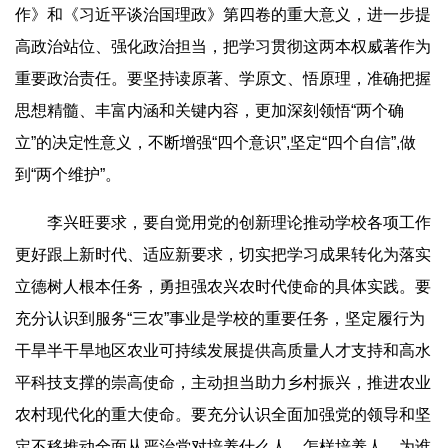
作》和《习近平谈治国理政》第四卷的重大意义，进一步提
高政治站位、强化政治担当，把学习贯彻这两本权威著作为
重要政治责任。要坚持读原著、学原文、悟原理，准确把握
思想精髓、丰富内涵和关键内容，更加深刻领悟“两个确
立”的决定性意义，不断增强“四个意识”,坚定“四个自信”,做
到“两个维护”。
李兴旺要求，要自觉用党的创新理论推动学校各项工作
更好跟上新时代、适应新要求，切实把学习成果转化为落实
立德树人根本任务，勇担强农兴农时代使命的具体实践。要
充分认识到服务“三农”事业是学校的重要任务，坚定履行为
干旱半干旱地区农业可持续发展提供高质量人才支持和高水
平科技支撑的崇高使命，主动担当助力乡村振兴，推进农业
农村现代化的重大使命。要充分认识全面加强党的领导和坚
定不移推动全面从严治党对培养什么人、怎样培养人、为谁