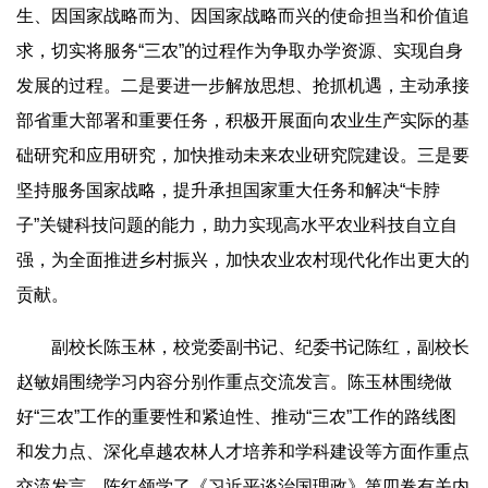
生、因国家战略而为、因国家战略而兴的使命担当和价值追
求，切实将服务“三农”的过程作为争取办学资源、实现自身
发展的过程。二是要进一步解放思想、抢抓机遇，主动承接
部省重大部署和重要任务，积极开展面向农业生产实际的基
础研究和应用研究，加快推动未来农业研究院建设。三是要
坚持服务国家战略，提升承担国家重大任务和解决“卡脖
子”关键科技问题的能力，助力实现高水平农业科技自立自
强，为全面推进乡村振兴，加快农业农村现代化作出更大的
贡献。
副校长陈玉林，校党委副书记、纪委书记陈红，副校长
赵敏娟围绕学习内容分别作重点交流发言。陈玉林围绕做
好“三农”工作的重要性和紧迫性、推动“三农”工作的路线图
和发力点、深化卓越农林人才培养和学科建设等方面作重点
交流发言。陈红领学了《习近平谈治国理政》第四卷有关内