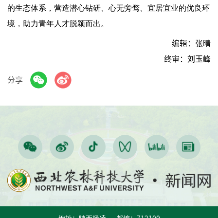
的生态体系，营造潜心钻研、心无旁骛、宜居宜业的优良环
境，助力青年人才脱颖而出。
编辑：张晴
终审：刘玉峰
分享