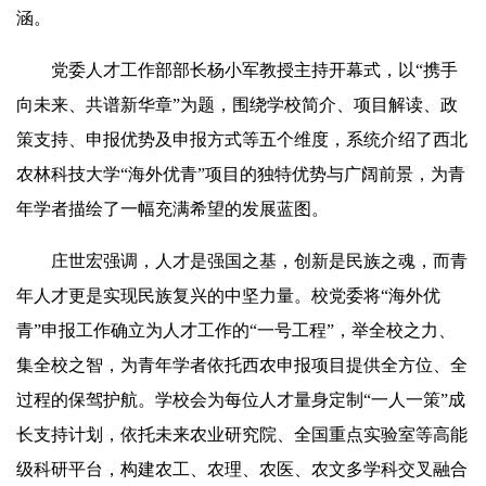
涵。
党委人才工作部部长杨小军教授主持开幕式，以“携手
向未来、共谱新华章”为题，围绕学校简介、项目解读、政
策支持、申报优势及申报方式等五个维度，系统介绍了西北
农林科技大学“海外优青”项目的独特优势与广阔前景，为青
年学者描绘了一幅充满希望的发展蓝图。
庄世宏强调，人才是强国之基，创新是民族之魂，而青
年人才更是实现民族复兴的中坚力量。校党委将“海外优
青”申报工作确立为人才工作的“一号工程”，举全校之力、
集全校之智，为青年学者依托西农申报项目提供全方位、全
过程的保驾护航。学校会为每位人才量身定制“一人一策”成
长支持计划，依托未来农业研究院、全国重点实验室等高能
级科研平台，构建农工、农理、农医、农文多学科交叉融合