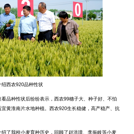
绍西农920品种性状
看品种性状后纷纷表示，西农99穗子大、种子好、不怕
宜黄淮南片水地种植。西农920生长稳健，高产稳产、抗
介绍了我校小麦育种历史，回顾了赵洪璋、李振岐等小麦