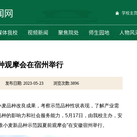
学校主
媒体我校
视频新闻
聚焦院处
师生园地
人物风
种观摩会在宿州举行
发布日期: 2023-05-23
浏览次数:
3896
小麦品种改良成果，考察示范品种性状表现，了解产业需
种的影响力和社会服务能力，5月17日，由我校主办，安
淮小麦新品种示范园夏前观摩会”在安徽宿州举行。