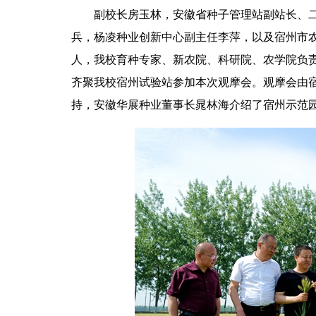
副校长房玉林，安徽省种子管理站副站长、
兵，杨凌种业创新中心副主任李萍，以及宿州市
人，我校育种专家、新农院、科研院、农学院负责
齐聚我校宿州试验站参加本次观摩会。观摩会由
持，安徽华展种业董事长晁林海介绍了宿州示范