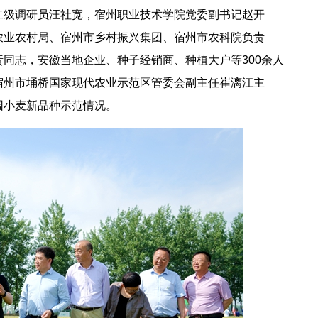
二级调研员汪社宽，宿州职业技术学院党委副书记赵开
农业农村局、宿州市乡村振兴集团、宿州市农科院负责
同志，安徽当地企业、种子经销商、种植大户等300余人
宿州市埇桥国家现代农业示范区管委会副主任崔漓江主
园小麦新品种示范情况。
2026年全国保密宣传教育月公益宣传片—方寸之间
2026年田径运动会暨第八届教学文化节开幕