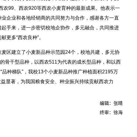
、西农99、西农920等西农小麦育种的最新成果。他表示一
种业企业和各地经销商的共同努力与合作，感谢各方一直
携起手来，进一步密切校地企协作，多元融合，共同推进
献更多“西农良种”。
麦区建立了小麦新品种示范园24个，校地共建，多元协
表的骨干型品种，以西农511为代表的成长型品种，和以西
“品种梯队”，我校13个小麦新品种推广种植面积2195万
推广效益显著，为我国粮食安全、种业振兴持续贡献西农力
编辑：张晴
终审：徐海