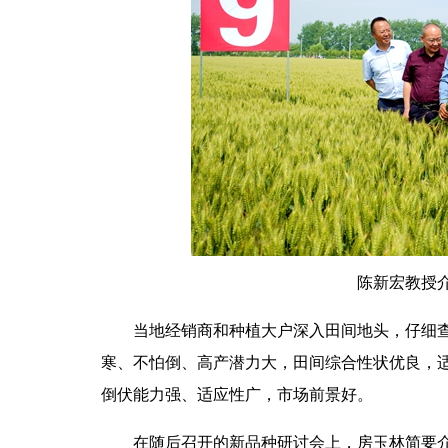
陈新宏教授介
当地经销商和种植大户深入田间地头，仔细查
寒、不怕倒、高产潜力大，田间综合性状优良，适
倒伏能力强、适应性广，市场前景好。
在随后召开的新品种研讨会上，房玉林简要