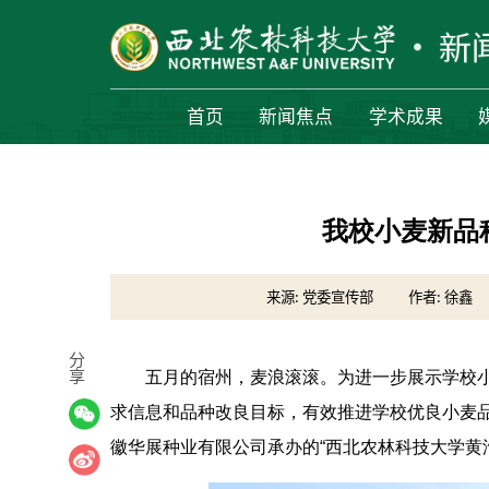
首页
新闻焦点
学术成果
我校小麦新品
来源: 党委宣传部
作者: 徐鑫
分
享
五月的宿州，麦浪滚滚。为进一步展示学校
求信息和品种改良目标，有效推进学校优良小麦品
徽华展种业有限公司承办的“西北农林科技大学黄