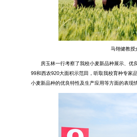
马翎健教授
房玉林一行考察了我校小麦新品种展示、优
99和西农920大面积示范田，听取我校育种专家
小麦新品种的优良特性及生产应用等方面的表现