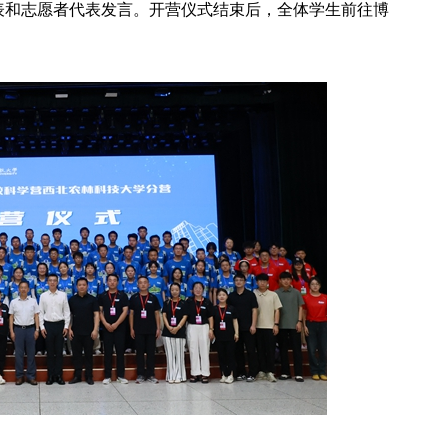
表和志愿者代表发言。开营仪式结束后，全体学生前往博
2026年全国保密宣传教育月公益宣传片—方寸之间
2026年田径运动会暨第八届教学文化节开幕