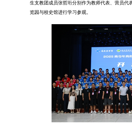
生支教团成员张哲珩分别作为教师代表、营员代
览园与校史馆进行学习参观。