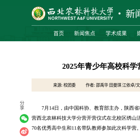
首页
新闻焦点
学术成果
2025年青少年高校科
来源: 校团委
作者: 邵禹华 田曼琪 江依卓/文
分
享
7月14日，由中国科协、教育部主办，陕西省
营西北农林科技大学分营开营仪式在北校区绣山活
70名优秀高中生和11名带队教师参加此次科学营