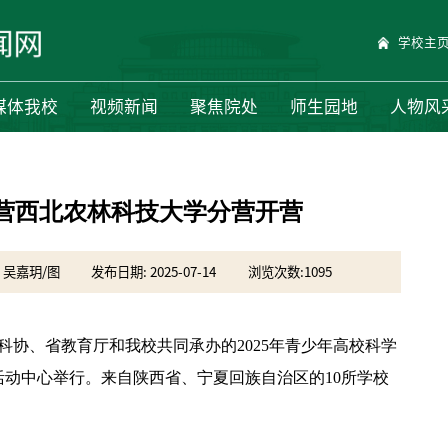
学校主
媒体我校
视频新闻
聚焦院处
师生园地
人物风
学营西北农林科技大学分营开营
 吴嘉玥/图
发布日期: 2025-07-14
浏览次数:
1095
科协、省教育厅和我校共同承办的2025年青少年高校科学
动中心举行。来自陕西省、宁夏回族自治区的10所学校
。