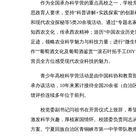
作为全国承办科学营的重点高校之一，学校充
思政育人要求，坚持“科普讲解+实践探索”的创
和现代农业探秘等5类20余项活动。通过“专题名家
知西农文化，传承西农精神；游历“中国农业历史博
足迹，领略农业科学魅力与科技力量；进行“微生物
作”“葡萄酒文化及葡萄酒鉴赏”“滚石叶拓手工DI
营员全方位感受现代农业科技的魅力。
青少年高校科学营活动是由中国科协和教育部
承办该活动，10年来累计接待全国20余省（自治
馈评价连续多年位于前列。
校党委副书记闫祖书在开营仪式上致辞，希
激发科学兴趣，厚植家国情怀。校团委负责同志
方案。
宁夏回族自治区青铜峡市
第一中学带队教