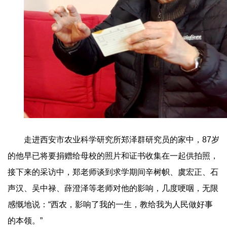
走进西安市农业科学研究所郑泽群研究员的家中，87岁
的他早已将要捐赠给母校的照片和证书收集在一起供拍照，
接下来的采访中，郑老师谈到求学期间辛树帜、虞宏正、石
声汉、吴中禄、薛澄泽等老师对他的影响，几度哽咽，无限
感慨地说：“西农，影响了我的一生，教给我为人民做好事
的本领。”