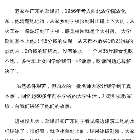
老家在广东的郑泽群，1956年考入西北农学院农化
系，他清楚地记得，从家乡到学校报到时正碰上下大雨，从
火车站一路泥泞到了学校，感觉校园就是个大村落。 大学
期间基本上他只吃6分钱的豆腐，从来都不敢买1角2分钱的
炒肉片，2角钱的红烧肉。没有油水，一个月35斤粮食也吃
不饱，“多亏班上女同学给我们一些饭票，吃饭问题总算解
决了”。
“虽然条件艰苦，但西农的一批名师大家让我学到了真
本事”，回忆起60多年前在学校的大学生活，郑老师如数家
珍，向我们讲述了他们的故事。
进校没几天，郑泽群和广东同学看见路边建筑工地的水
桶结冰了，很好奇，就争相踩到上面，结果冰破鞋湿，大家