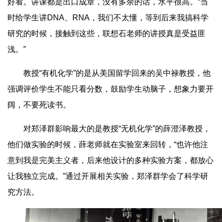
好看。讲课都是出口成章，没有多余的话，水平很高。“当
时给学生讲DNA、RNA，我们不太懂，等到后来我搞科学
研究的时候，接触到这些，联想石老师的讲授真是受益匪
浅。”
教授“有机化学”的是从美国留学回来的吴中禄教授，他
强调评价学生不能只看分数，鼓励学生动脑子，想象力要开
阔，不要死读书。
对郑泽群影响最大的是教授“无机化学”的薛澄泽教授，
他们做实验的时候，薛老师就在实验室来回转，“也许他注
意到我是完美主义者，后来他设计的多种实验方案，都放心
让我独立完成。”通过开展相关实验，郑泽群学会了科学研
究方法。