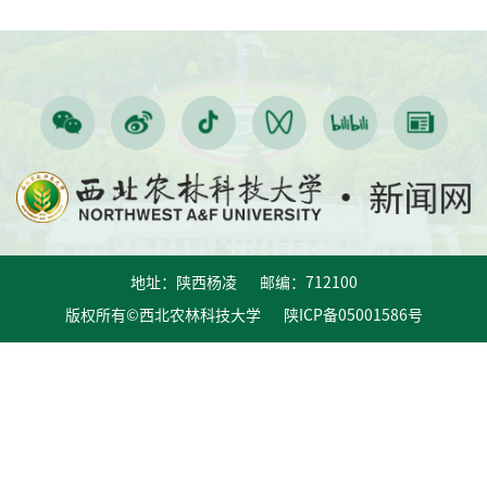
地址：陕西杨凌 邮编：712100
版权所有©西北农林科技大学 陕ICP备05001586号