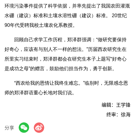
环境污染事件提供了科学依据，并率先提出了我国农田灌溉
水硼（建议）标准和土壤水溶性硼（建议）标准。 20世纪
90年代受聘我校土壤农化系教授。
回顾自己求学工作历程，郑泽群强调：“做研究要保持
好奇心，应该有与别人不一样的想法。”历届西农研究生在
所里实习结束时，郑泽群都会在研究生本子上题写“好奇心
是成功之母”的赠言，鼓励他们担当作为，勇于创新。
“西农给我的恩情让我终生难忘。”临别时，无限感念恩
师的郑泽群语重心长地对我们说。
编辑：王学锋
终审：徐海
分享