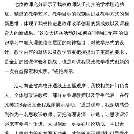
七位教师充分展示了我校教师队伍扎实的学术理论功
底、精湛的教学艺术、教学目标的深刻认识及教学方式的创
新思维，体现了我校推进思政课改革创新的新成效以及课程
育人的新成果。“这次大练兵活动对如何在‘润物细无声’的知
识学习中融入理想信念层面的精神指引，对教学形式的设
计、教学内容的凝练以及教学节奏把握提出了更高的要求，
是全新的授课体验和挑战，也是对课程思政教学模式创新的
一次有益探索和实践。”杨艳表示。
活动向全省高校开通线上直播观摩，我校相关部门负责
人、全体思政课教师、部分专业课教师以及学生代表，在行
政楼208会议室全程观摩展示活动。“通过观摩，我深切感受
到作为一名思政课教师，要把道理讲深、讲透，让思政课活
起来需要与时俱进、大胆创新，更要在理论功底、学识素
养、人格魅力等多方面下功夫，才能够真正帮助和引导学生