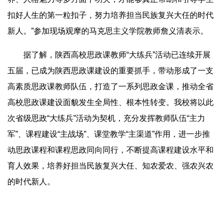
扣好人生的第一粒扣子，努力培养担当民族复兴大任的时代
新人。”参加现场观摩的马克思主义学院教师詹义清表示。
据了解，陕西高校思政课教师“大练兵”活动已连续开展
五届，已成为陕西思政课建设的重要抓手，带动形成了一支
高素质思政课教师队伍，打造了一系列思政金课，推动全省
高校思政课建设面貌发生全局性、根本性转变。我校将以此
次省级思政“大练兵”活动为契机，充分发挥教师队伍“主力
军”、课程建设“主战场”、课堂教学“主渠道”作用，进一步推
动思政课程和课程思政同向同行，不断提高课程建设水平和
育人效果，培养好担当民族复兴大任、知农爱农、强农兴农
的时代新人。