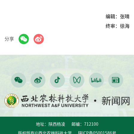
编辑：张晴
终审：徐海
分享
地址：陕西杨凌 邮编：712100
版权所有©西北农林科技大学 陕ICP备05001586号