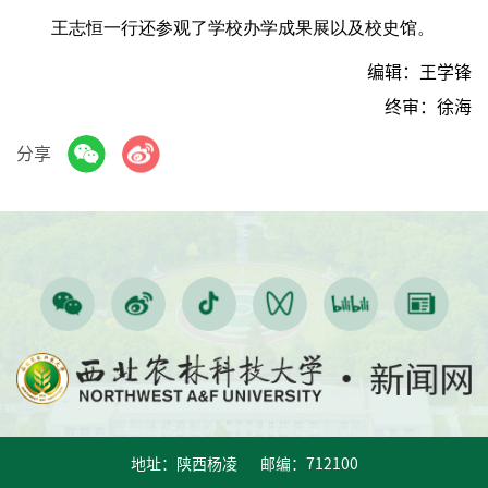
王志恒一行还参观了学校办学成果展以及校史馆。
编辑：王学锋
终审：徐海
分享
地址：陕西杨凌 邮编：712100