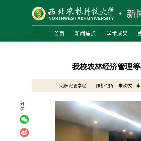
首页
新闻焦点
学术成果
我校农林经济管理等
来源: 经管学院
作者: 钱冬 朱敏/文 李
分
享