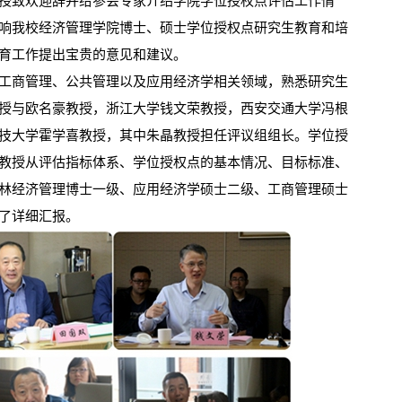
致欢迎辞并给参会专家介绍学院学位授权点评估工作情
响我校经济管理学院博士、硕士学位授权点研究生教育和培
育工作提出宝贵的意见和建议。
商管理、公共管理以及应用经济学相关领域，熟悉研究生
授与欧名豪教授，浙江大学钱文荣教授，西安交通大学冯根
技大学霍学喜教授，其中朱晶教授担任评议组组长。学位授
2026年全国保密宣传教育月公益宣传片—方寸之间
教授从评估指标体系、学位授权点的基本情况、目标标准、
林经济管理博士一级、应用经济学硕士二级、工商管理硕士
了详细汇报。
2026年田径运动会暨第八届教学文化节开幕