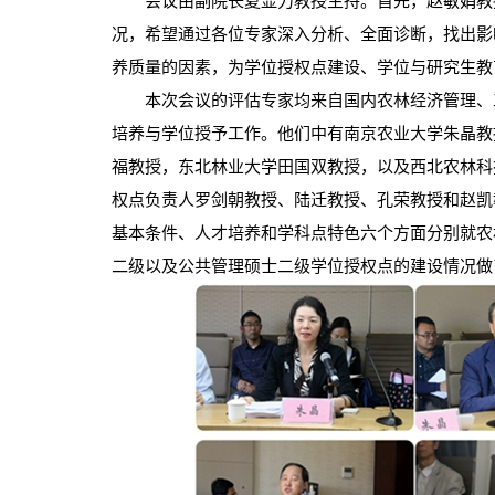
会议由副院长夏显力教授主持。首先，赵敏娟教授
况，希望通过各位专家深入分析、全面诊断，找出影
养质量的因素，为学位授权点建设、学位与研究生教
本次会议的评估专家均来自国内农林经济管理、工
培养与学位授予工作。他们中有南京农业大学朱晶教
福教授，东北林业大学田国双教授，以及西北农林科
权点负责人罗剑朝教授、陆迁教授、孔荣教授和赵凯
基本条件、人才培养和学科点特色六个方面分别就农
二级以及公共管理硕士二级学位授权点的建设情况做