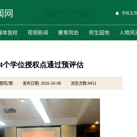
学校主
媒体我校
视频新闻
聚焦院处
师生园地
人物风
4个学位授权点通过预评估
晋阳/图
发布日期: 2016-10-08
浏览次数:
6411