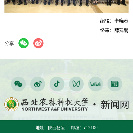
编辑：李晓春
终审：薛建鹏
分享
地址：陕西杨凌 邮编：712100