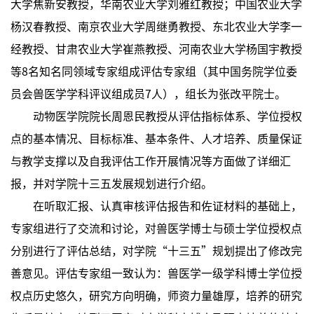
大学焦新安教授，华南农业大学刘雅红教授；中国农业大学
杨汉春教授、南京农业大学周继勇教授、东北农业大学李一
经教授、甘肃农业大学崔燕教授、河南农业大学杨国宇教授
等8名知名同领域专家组成评估专家组（其中国务院学位委
员会兽医学学科评议组成员7人），组长为张改平院士。
动物医学院院长周恩民教授从评估指标体系、学位授权
点的基本情况、目标标准、基本条件、人才培养、质量保证
与教学支撑以及自我评估工作开展情况等方面做了详细汇
报，并对学院十三五发展规划进行介绍。
在听取汇报、认真审核评估报告和佐证材料的基础上，
专家组进行了交流和讨论，对兽医学博士与硕士学位授权点
分别进行了评估总结，对学院“十三五”规划提出了修改完
善意见。评估专家组一致认为：兽医学一级学科博士学位授
权点历史悠久，研究方向明确，师资力量雄厚，培养的研究