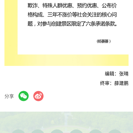
编辑：张晴
终审：薛建鹏
分享