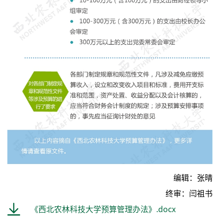
编辑：张晴
终审：闫祖书
《西北农林科技大学预算管理办法》.docx