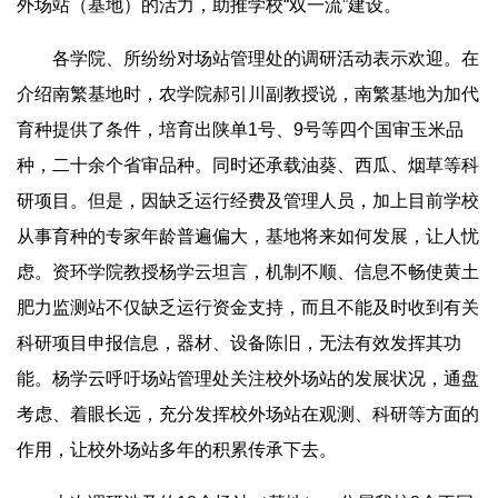
外场站（基地）的活力，助推学校“双一流”建设。
各学院、所纷纷对场站管理处的调研活动表示欢迎。在
介绍南繁基地时，农学院郝引川副教授说，南繁基地为加代
育种提供了条件，培育出陕单1号、9号等四个国审玉米品
种，二十余个省审品种。同时还承载油葵、西瓜、烟草等科
研项目。但是，因缺乏运行经费及管理人员，加上目前学校
从事育种的专家年龄普遍偏大，基地将来如何发展，让人忧
虑。资环学院教授杨学云坦言，机制不顺、信息不畅使黄土
肥力监测站不仅缺乏运行资金支持，而且不能及时收到有关
科研项目申报信息，器材、设备陈旧，无法有效发挥其功
能。杨学云呼吁场站管理处关注校外场站的发展状况，通盘
考虑、着眼长远，充分发挥校外场站在观测、科研等方面的
作用，让校外场站多年的积累传承下去。