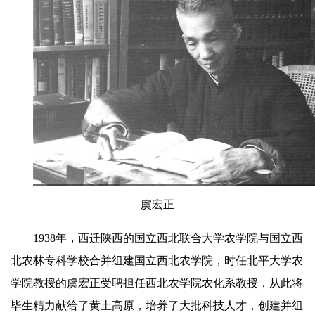
虞宏正
1938年，西迁陕西的国立西北联合大学农学院与国立西
北农林专科学校合并组建国立西北农学院，时任北平大学农
学院教授的虞宏正受聘担任西北农学院农化系教授，从此将
毕生精力献给了黄土高原，培养了大批科技人才，创建并组