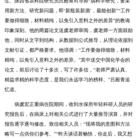
生、陕西省农科院研究员吕殿青对导师“搞科学研究，要采
用新方法、研究新问题，即‘新瓶装新酒’，最能创新”“工作
要做得细致，材料精纯，以免引入意料之外的差异”的教诲
印象深刻。他的两篇论文送虞老师审阅，虞老师一方面鼓励
他，同时从文字到结构，从数据到公式推导，从理论依据到
文献引证，都严格要求。他强调：“工作要做得细致，材料
精纯，以免引入意料之外的差异。”其中送交中国化学会的
论文，前后讨论了十多次，写了许多信，“老师严肃认真、
精益求精的科学态度，是我们永远学习的榜样。”吕殿青追
忆道。
病虞宏正重病住院期间，收到水保所年轻科研人员的研
究报告后，在病床上对相关公式进行了大量推导演算，并对
报告逐字逐句修改。致信相关人员：“现将我的意图和方法
略写一点供你们参考。”“昨天谈话甚畅快，你走后，我又想