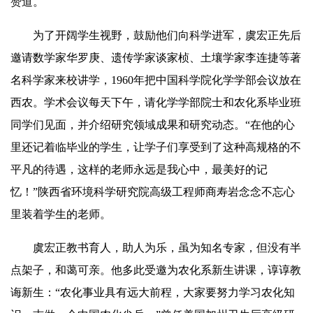
赞道。
为了开阔学生视野，鼓励他们向科学进军，虞宏正先后
邀请数学家华罗庚、遗传学家谈家桢、土壤学家李连捷等著
名科学家来校讲学，1960年把中国科学院化学学部会议放在
西农。学术会议每天下午，请化学学部院士和农化系毕业班
同学们见面，并介绍研究领域成果和研究动态。“在他的心
里还记着临毕业的学生，让学子们享受到了这种高规格的不
平凡的待遇，这样的老师永远是我心中，最美好的记
忆！”陕西省环境科学研究院高级工程师商寿岩念念不忘心
里装着学生的老师。
虞宏正教书育人，助人为乐，虽为知名专家，但没有半
点架子，和蔼可亲。他多此受邀为农化系新生讲课，谆谆教
诲新生：“农化事业具有远大前程，大家要努力学习农化知