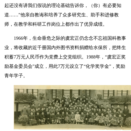
起还没有讲我们假说的理论基础告诉你，（你）有必要知
道……”他亲自教诲和培养了众多研究生、助手和进修教
师，在教学和科研工作岗位上都作出了优异成绩。
1966年，生命垂危之际的虞宏正仍念念不忘祖国科教事
业，将收藏的近千册国内外图书资料捐赠给水保所，把终生
积蓄7万元人民币作为党费上交党组织。1988年，“虞宏正奖
励基金委员会”成立，用此7万元设立了“化学奖学金”，奖励
青年学子。