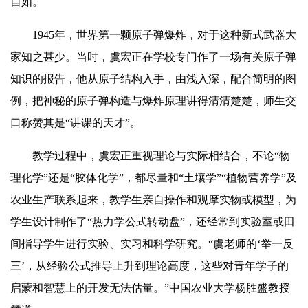
自如。
1945年，世界第一颗原子弹爆炸，对于这种新式武器大
家知之甚少。当时，虞宏正在学校专门作了一场有关原子弹
知识的报告，他从原子结构入手，由浅入深，配合简明的图
例，把神秘的原子弹构造与爆炸原理讲得清清楚楚，师生交
口称赞其是“讲课的天才”。
教学过程中，虞宏正重视理论与实际相结合，不论“物
理化学”还是“胶体化学”，都尽量和“土壤学”“植物营养学”及
农业生产联系起来，教学生亲自操作和观摩实物或模型，为
学生设计制作了“热力学公式转动盘”，还经常到实验室或田
间指导学生进行实验、实习和科学研究。“虞老师的‘举一反
三’，从经验公式推导上升到理论高度，这些对青年学子的
启蒙和智慧上的开发
无法估量
。”中国农业大学杨胜盛教授