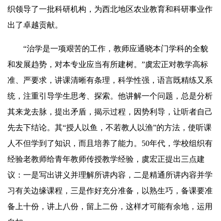
织领导了一批科研机构，为西北地区农业教育和科研事业作
出了卓越贡献。
“治学是一项艰苦的工作，教师应通晓本门学科的全貌
和发展趋势，对本专业应当有所建树。”虞宏正对教学高标
准、严要求，讲课清晰有条理，科学性强，语言既精练又系
统，注重引导学生思考、探索。他讲解一个问题，总是分析
其来龙去脉，提出矛盾，揭示过程，因势利导，让听者自己
先去下结论。其“授人以鱼，不若教人以渔”的方法，使听课
人不但学到了知识，而且培养了能力。50年代，学校组织有
经验老教师给青年教师传授教学经验，虞宏正提出三点建
议：一是写出讲义并理解所讲内容，二是精通所讲内容并学
习有关边缘课程，三是作好充分准备，以熟生巧，备课要准
备上十份，讲上八份，留上二份，这样才可能有余地，运用