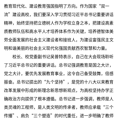
教育现代化、建设教育强国指明了方向。作为国家“双一
流”建设高校，我们要深入学习贯彻习近平总书记重要讲话
精神，始终坚持把立德树人作为学校立身之本，把建设高素
质教师队伍和高水平人才培养体系作为关键，培养德智体美
劳全面发展的社会主义建设者和接班人，为建设富强民主文
明和谐美丽的社会主义现代化强国贡献西农智慧和力量。
校长、校党委副书记吴普特表示，自己在大会现场聆听
了习近平总书记的重要讲话。总书记强调教育是国之大计，
党之大计，要优先发展教育事业，这令自己备受鼓舞，倍感
振奋。总书记提出的“九个坚持”，是党的十八大以来教育
改革发展中形成的新理念新思想新观点，为高校坚持办学正
确政治方向提供了根本遵循。总书记进一步强调，教师是人
类灵魂的工程师，是人类文明的传承者，教师应承载“三个
传播”、肩负“三个塑造”的时代重任，进一步明确了教师