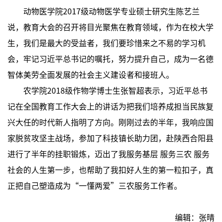
动物医学院2017级动物医学专业硕士研究生陈艺兰
说，教育大会的召开将目光聚焦在教育领域，作为在校大学
生，我们是最大的受益者，我们要珍惜来之不易的学习机
会，牢记习近平总书记的嘱托，努力提升自己，成为一名德
智体美劳全面发展的社会主义建设者和接班人。
农学院2018级作物学博士生张智超表示，习近平总书
记在全国教育工作大会上的讲话为把我们培养成担当民族复
兴大任的时代新人指明了方向。刚刚过去的半年，我响应国
家脱贫攻坚主战场，参加了科技镇长助力团，赴陕西合阳县
进行了半年的挂职锻炼，迈出了我服务基层 服务三农 服务
社会的人生第一步，也帮助了我扣好人生的第一粒扣子，真
正把自己塑造成为“一懂两爱”三农服务工作者。
编辑：张晴