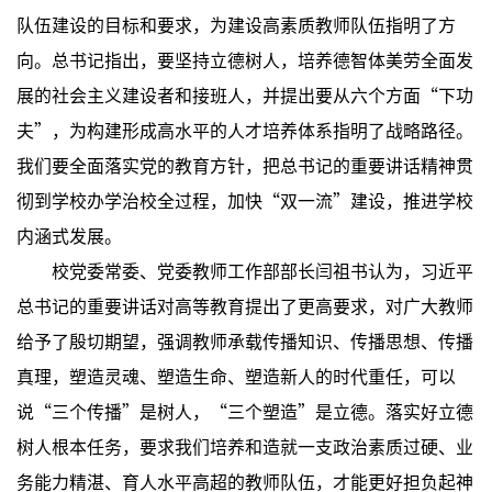
队伍建设的目标和要求，为建设高素质教师队伍指明了方
向。总书记指出，要坚持立德树人，培养德智体美劳全面发
展的社会主义建设者和接班人，并提出要从六个方面“下功
夫”，为构建形成高水平的人才培养体系指明了战略路径。
我们要全面落实党的教育方针，把总书记的重要讲话精神贯
彻到学校办学治校全过程，加快“双一流”建设，推进学校
内涵式发展。
校党委常委、党委教师工作部部长闫祖书认为，习近平
总书记的重要讲话对高等教育提出了更高要求，对广大教师
给予了殷切期望，强调教师承载传播知识、传播思想、传播
真理，塑造灵魂、塑造生命、塑造新人的时代重任，可以
说“三个传播”是树人，“三个塑造”是立德。落实好立德
树人根本任务，要求我们培养和造就一支政治素质过硬、业
务能力精湛、育人水平高超的教师队伍，才能更好担负起神