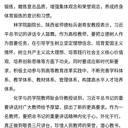
锻炼，磨炼意志品质，增强集体观念和荣誉观念，养成终身
体育锻炼的意识和习惯。
林学院副院长、陕西省师德标兵谢寿安教授表示，习近
平总书记的讲话令人鼓舞。作为高校教师，要把立德树人作
为首要任务，在引导学生树立坚定理想信念、培育爱国主义
情怀、树立共产主义远大理想、培育践行社会主义核心价值
观、培养创新思维等方面下功夫。同时要适应新时代新要
求，积极主动参与到高等教育改革实践中，不断完善学科体
系、教学体系、教材体系、管理体系，构建高水平人才培养
体系。
化学与药学院教师耿会玲教授说到，习近平总书记的重
要讲话对广大教师给予厚望，提出了新的更高要求。作为一
名教师，要把总书记的重要讲话精神内化于心，外化于行，
真正做到敬畏三尺讲台，珍惜人民教师的荣誉，潜心教书，