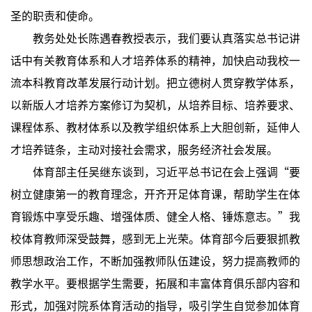
圣的职责和使命。
教务处处长陈遇春教授表示，我们要认真落实总书记讲
话中有关教育体系和人才培养体系的精神，加快启动我校一
流本科教育改革发展行动计划。把立德树人贯穿教学体系，
以新版人才培养方案修订为契机，从培养目标、培养要求、
课程体系、教材体系以及教学组织体系上大胆创新，延伸人
才培养链条，主动对接社会需求，服务经济社会发展。
体育部主任吴继东谈到，习近平总书记在会上强调“要
树立健康第一的教育理念，开齐开足体育课，帮助学生在体
育锻炼中享受乐趣、增强体质、健全人格、锤炼意志。”我
校体育教师深受鼓舞，感到无上光荣。体育部今后要狠抓教
师思想政治工作，不断加强教师队伍建设，努力提高教师的
教学水平。要根据学生需要，拓展和丰富体育俱乐部内容和
形式，加强对院系体育活动的指导，吸引学生自觉参加体育