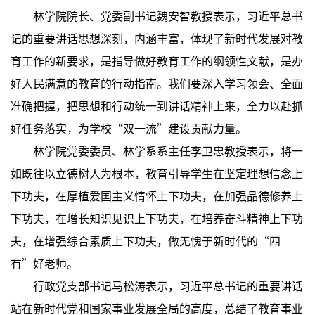
林学院院长、党委副书记魏安智教授表示，习近平总书
记的重要讲话思想深刻，内涵丰富，体现了新时代发展对教
育工作的新要求，是指导做好教育工作的纲领性文献，是办
好人民满意的教育的行动指南。我们要深入学习领会、全面
准确把握，把思想和行动统一到讲话精神上来，全力以赴抓
好任务落实，为学校“双一流”建设贡献力量。
林学院党委委员、林学系系主任李卫忠教授表示，将一
如既往以立德树人为根本，教育引导学生在坚定理想信念上
下功夫，在厚植爱国主义情怀上下功夫，在加强品德修养上
下功夫，在增长知识见识上下功夫，在培养奋斗精神上下功
夫，在增强综合素质上下功夫，做无愧于新时代的“四
有”好老师。
行政党支部书记马松涛表示，习近平总书记的重要讲话
站在新时代党和国家事业发展全局的高度，总结了教育事业