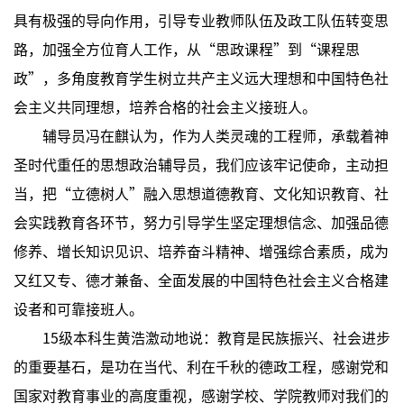
具有极强的导向作用，引导专业教师队伍及政工队伍转变思
路，加强全方位育人工作，从“思政课程”到“课程思
政”，多角度教育学生树立共产主义远大理想和中国特色社
会主义共同理想，培养合格的社会主义接班人。
辅导员冯在麒认为，作为人类灵魂的工程师，承载着神
圣时代重任的思想政治辅导员，我们应该牢记使命，主动担
当，把“立德树人”融入思想道德教育、文化知识教育、社
会实践教育各环节，努力引导学生坚定理想信念、加强品德
修养、增长知识见识、培养奋斗精神、增强综合素质，成为
又红又专、德才兼备、全面发展的中国特色社会主义合格建
设者和可靠接班人。
15级本科生黄浩激动地说：教育是民族振兴、社会进步
的重要基石，是功在当代、利在千秋的德政工程，感谢党和
国家对教育事业的高度重视，感谢学校、学院教师对我们的