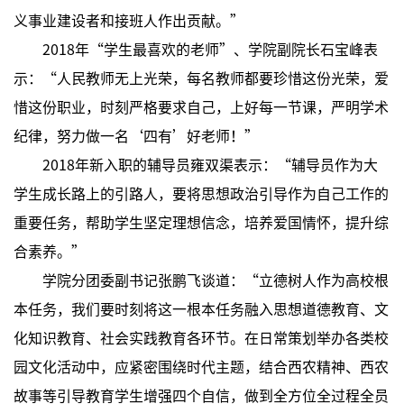
义事业建设者和接班人作出贡献。”
2018年“学生最喜欢的老师”、学院副院长石宝峰表
示：“人民教师无上光荣，每名教师都要珍惜这份光荣，爱
惜这份职业，时刻严格要求自己，上好每一节课，严明学术
纪律，努力做一名‘四有’好老师！”
2018年新入职的辅导员雍双渠表示：“辅导员作为大
学生成长路上的引路人，要将思想政治引导作为自己工作的
重要任务，帮助学生坚定理想信念，培养爱国情怀，提升综
合素养。”
学院分团委副书记张鹏飞谈道：“立德树人作为高校根
本任务，我们要时刻将这一根本任务融入思想道德教育、文
化知识教育、社会实践教育各环节。在日常策划举办各类校
园文化活动中，应紧密围绕时代主题，结合西农精神、西农
故事等引导教育学生增强四个自信，做到全方位全过程全员