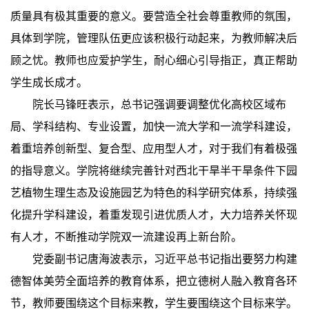
质量具有极其重要的意义。要营造全社会尊重教师的氛围，
具体到学院，管理队伍更应该积极行动起来，为教师解决后
顾之忧。教师也应爱护学生，耐心细心引导指正，真正帮助
学生成长成才。
院长马锋旺表示，总书记强调要调整优化高校区域布
局、学科结构、专业设置，加快一流大学和一流学科建设，
着重培养创新型、复合型、应用型人才，对于我们有着极强
的指导意义。学院将继续完善针对西北干旱半干旱条件下园
艺植物生理生态及设施园艺为特色的科学研究体系，持续强
化提升学科建设，着重发现引进优质人才，大力培养关怀现
有人才，不断推动学院双一流建设再上新台阶。
党委副书记唐海波表示，习近平总书记指出要努力构建
德智体美劳全面培养的教育体系，把立德树人融入教育各环
节，教师要围绕这个目标来教，学生要围绕这个目标来学。