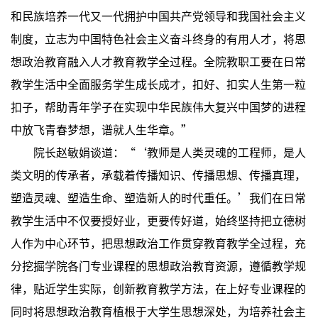
和民族培养一代又一代拥护中国共产党领导和我国社会主义
制度，立志为中国特色社会主义奋斗终身的有用人才，将思
想政治教育融入人才教育教学全过程。全院教职工要在日常
教学生活中全面服务学生成长成才，扣好、扣实人生第一粒
扣子，帮助青年学子在实现中华民族伟大复兴中国梦的进程
中放飞青春梦想，谱就人生华章。”
院长赵敏娟谈道：“‘教师是人类灵魂的工程师，是人
类文明的传承者，承载着传播知识、传播思想、传播真理，
塑造灵魂、塑造生命、塑造新人的时代重任。’我们在日常
教学生活中不仅要授好业，更要传好道，始终坚持把立德树
人作为中心环节，把思想政治工作贯穿教育教学全过程，充
分挖掘学院各门专业课程的思想政治教育资源，遵循教学规
律，贴近学生实际，创新教育教学方法，在上好专业课程的
同时将思想政治教育植根于大学生思想深处，为培养社会主