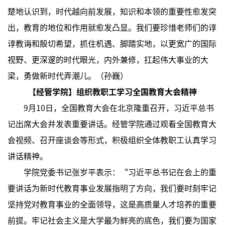
楚地认识到，时代越向前发展，知识和本领的重要性愈发突
出，教育的地位和作用就愈发凸显。我们要珍惜老师们的谆
谆教诲和殷切希望，抓住机遇、脚踏实地，以更宽广的国际
视野、更深邃的时代眼光，内外兼修，扛起伟大事业的大
梁，勇做新时代弄潮儿。（孙巍）
【经管学院】组织教职工学习全国教育大会精神
9月10日，全国教育大会在北京隆重召开，习近平总书
记出席大会并发表重要讲话。经管学院通过观看全国教育大
会视频、召开座谈会等形式，积极组织全体教职工认真学习
讲话精神。
学院党委书记张岁平表示：“习近平总书记在会上的重
要讲话为新时代教育事业发展指明了方向，我们要时刻牢记
坚持党对教育事业的全面领导，这是高质量人才培养的重要
前提。牢记社会主义是大学最为鲜亮的底色，我们要为国家