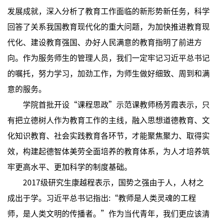
发展成就，深入分析了教育工作面临的新形势新任务，科学
回答了关系我国教育现代化的重大问题，为加快推进教育现
代化、建设教育强国、办好人民满意的教育指明了前进方
向。作为服务师生的管理人员，我们一定牢记习近平总书记
的嘱托，努力学习，加劲工作，为师生做好细致、周到和满
意的服务。
学院首批开设“课程思政”示范课教师杨芳霞表示，只
有把立德树人作为教育工作的主线，融入思想道德教育、文
化知识教育、社会实践教育各环节，才能聚焦聚力、取得实
效，构建起德智体美劳全面培养的教育体系，为人才培养筑
牢更高水平、更加科学的制度基础。
2017级研究生康越程表示，国势之强由于人，人材之
成出于学。习近平总书记指出:“教师是人类灵魂的工程
师，是人类文明的传播者。”作为当代青年，我们更应该清