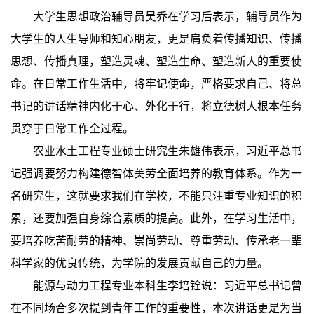
大学生思想政治辅导员吴乔在学习后表示，辅导员作为
大学生的人生导师和知心朋友，更是肩负着传播知识、传播
思想、传播真理，塑造灵魂、塑造生命、塑造新人的重要使
命。在日常工作生活中，将牢记使命，严格要求自己、将总
书记的讲话精神内化于心、外化于行，将立德树人根本任务
贯穿于日常工作全过程。
农业水土工程专业硕士研究生朱雄伟表示，习近平总书
记强调要努力构建德智体美劳全面培养的教育体系。作为一
名研究生，这就要求我们在学校，不能只注重专业知识的积
累，还要加强自身综合素质的提高。此外，在学习生活中，
要培养吃苦耐劳的精神、崇尚劳动、尊重劳动、传承老一辈
科学家的优良传统，为学院的发展贡献自己的力量。
能源与动力工程专业本科生李培铨说：习近平总书记曾
在不同场合多次提到青年工作的重要性，本次讲话更是为当