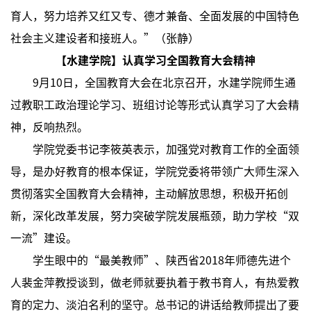
育人，努力培养又红又专、德才兼备、全面发展的中国特色
社会主义建设者和接班人。”（张静）
【水建学院】认真学习全国教育大会精神
9月10日，全国教育大会在北京召开，水建学院师生通
过教职工政治理论学习、班组讨论等形式认真学习了大会精
神，反响热烈。
学院党委书记李筱英表示，加强党对教育工作的全面领
导，是办好教育的根本保证，学院党委将带领广大师生深入
贯彻落实全国教育大会精神，主动解放思想，积极开拓创
新，深化改革发展，努力突破学院发展瓶颈，助力学校“双
一流”建设。
学生眼中的“最美教师”、陕西省2018年师德先进个
人裴金萍教授谈到，做老师就要执着于教书育人，有热爱教
育的定力、淡泊名利的坚守。总书记的讲话给教师提出了要