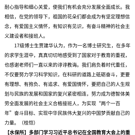
耐心指导和细心关爱，使我们有机会充分发展全面成长。我
相信，在党的领导下，祖国的花朵们都会成为有坚定理想信
念，有爱国主义情怀，有知识有见识，有奋斗精神的社会主
义建设者和接班人。
17级博士生贾建华认为，作为一名博士研究生，在多年
的求学生涯中，真真切切地感受到了国家对于教育的重视，
也感谢老师们一直以来的谆谆教诲。我们肩负着时代重任，
不仅要努力学习科学知识，在科研的道路上砥砺奋斗，更要
有理想、有抱负、有追求、有爱国情怀，要把自己的人生规
划与民族的发展和国家的复兴紧密相连，努力成为德智体美
劳全面发展的社会主义合格接班人，为实现“两个一百
年”奋斗目标、实现中华民族伟大复兴的中国梦贡献自己的
力量。（桂恺）
【
水保所
】多部门学习习近平总书记在全国教育大会上的重