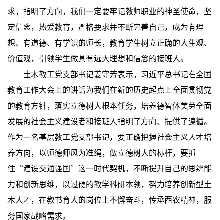
求，指明了方向，我们一定要牢记教师职业的神圣使命，坚
定信念，热爱教育，严格要求并不断完善自己，成为有理
想、有道德、有学识的师长，教育学生树立正确的人生观、
价值观，引领学生做具有远大理想和信念的接班人。
土木教工党支部书记姜守芳表示，习近平总书记在全国
教育工作大会上的讲话为我们在新的历史起点上全面贯彻党
的教育方针，落实立德树人根本任务，培养德智体美劳全面
发展的社会主义建设者和接班人指明了方向、提供了遵循。
作为一名基层教工党支部书记，要正确把握社会主义人才培
养方向，以师德师风为准绳，做立德树人的标杆，要抓
住“建设交通强国”这一时代契机，不断提升自己的思辨能
力和创新思维，以过硬的教学科研本领，努力培养创新型土
木人才，在教书育人的岗位上不懈奋斗，传承西农精神，服
务国家战略需求。