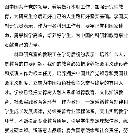
跟中国共产党的领导，着实做好本职工作，加强研究生教
育，为研究生今后走好自己的人生路打好坚实基础。李国庆
副研究员表示，作为一名科研工作者，要牢记党和国家使
命，勇攀科学高峰，培养好学生，为中国的科研和教育事业
贡献自己的力量。
林草研究室的教职工在学习后纷纷表示：培养什么人，
是教育的首要问题。我们的教育必须把培养社会主义建设者
和接班人作为根本任务，培养拥护中国共产党领导和我国社
会主义制度、立志为中国特色社会主义奋斗终身的有用人
才。学校已经把立德树人融入思想道德教育、文化知识教
育、社会实践教育各环节，作为教师，一定遵循教育规律和
学生成长发展规律，持续完善专业课程体系，突出实践教学
环节，不断提高专业教育质量，引导学生坚定理想信念、练
就过硬本领、锻造意志品质；肩负国家使命和社会责任，努