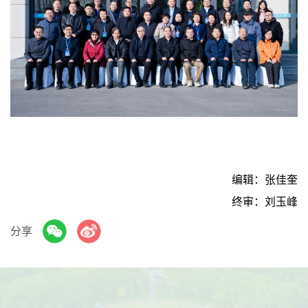
编辑：张佳奎
终审：刘玉峰
分享