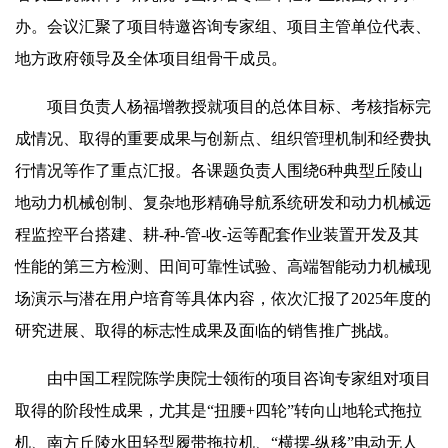
办。会议汇聚了项目特邀咨询专家组、项目主管单位代表、
地方政府领导及全体项目组骨干成员。
项目负责人杨福增教授就项目的总体目标、考核指标完
成情况、取得的重要成果与创新点、组织管理机制和经费执
行情况等作了重点汇报。各课题负责人围绕6种典型丘陵山
地动力机械创制、复杂地形精确导航系统研发和动力机械远
程监控平台搭建、耕-种-管-收-运等配套作业装置开发及其
性能的第三方检测、田间可靠性试验、高端智能动力机械现
场演示与潜在用户培育等具体内容，依次汇报了2025年度的
研究进展、取得的标志性成果及面临的销售推广挑战。
由中国工程院陈学庚院士领衔的项目咨询专家组对项目
取得的阶段性成果，尤其是“扭腰+四轮”转向山地轮式拖拉
机、南方丘陵水田轻型履带拖拉机、“横摆-纵移”电动无人