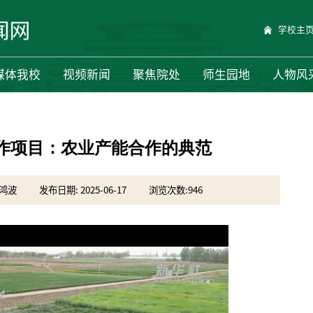
学校主
媒体我校
视频新闻
聚焦院处
师生园地
人物风
作项目：农业产能合作的典范
吴鸿波
发布日期: 2025-06-17
浏览次数:
946