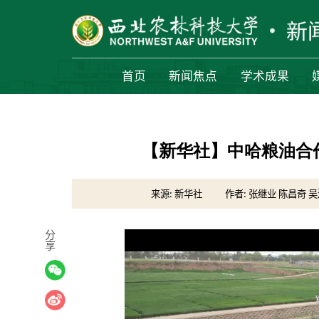
首页
新闻焦点
学术成果
【新华社】中哈粮油合
来源: 新华社
作者: 张继业 陈昌奇 
分
享