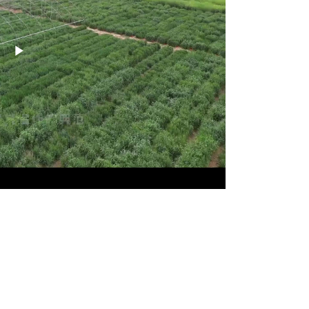
Play
Video