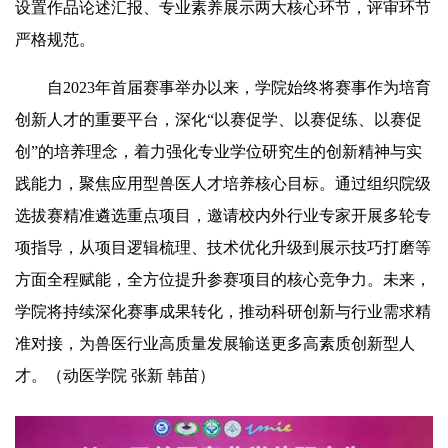
设置作品论述汇报、专业素养展示两大核心环节，评审环节
严格规范。
自2023年首届赛事举办以来，学院始终将赛事作为培育
创新人才的重要平台，深化“以赛促学、以赛促练、以赛促
创”的培养理念，着力强化专业学位研究生的创新精神与实
践能力，聚焦应用型兽医人才培养核心目标。通过组织院级
选拔赛精准遴选重点项目，邀请校内外行业专家开展多轮专
项指导，从项目逻辑梳理、技术优化升级到展示技巧打磨等
方面全程赋能，全方位提升参赛项目的核心竞争力。未来，
学院将持续深化赛事成果转化，推动科研创新与行业需求精
准对接，为兽医行业高质量发展输送更多高素质创新型人
才。（动医学院
张新
韩苗
）