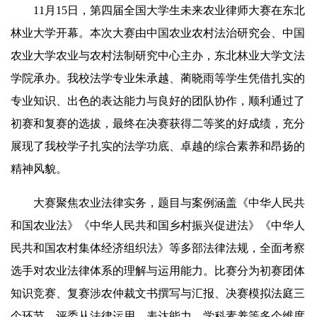
11月15日，第四届全国大学生未来农业律师大赛在东北
林业大学开幕。本次大赛由中国农业农村法治研究会、中国
农业大学农业与农村法制研究中心主办，东北林业大学文法
学院承办。我校法学专业朱承越、蔺晓雨等学生凭借扎实的
专业知识、出色的表达能力与良好的团队协作，顺利通过了
初赛和复赛的选拔，最终在决赛获得二等奖的好成绩，充分
展现了我校学子扎实的法学功底、卓越的综合素养和昂扬的
精神风貌。
大赛聚焦农业法律实务，题目与案例涵盖《中华人民共
和国农业法》《中华人民共和国乡村振兴促进法》《中华人
民共和国农村集体经济组织法》等多部法律法规，全面考察
选手对农业法律体系的理解与运用能力。比赛分为初赛团体
知识竞赛、复赛涉农仲裁文书撰写与汇报、决赛模拟法庭三
个环节。评委从法律运用、表达能力、学科素养等多个维度