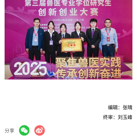
编辑：张晴
终审：刘玉峰
分享