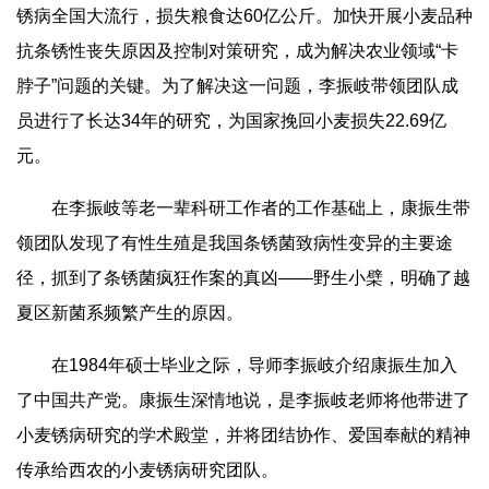
锈病全国大流行，损失粮食达60亿公斤。加快开展小麦品种
抗条锈性丧失原因及控制对策研究，成为解决农业领域“卡
脖子”问题的关键。为了解决这一问题，李振岐带领团队成
员进行了长达34年的研究，为国家挽回小麦损失22.69亿
元。
在李振岐等老一辈科研工作者的工作基础上，康振生带
领团队发现了有性生殖是我国条锈菌致病性变异的主要途
径，抓到了条锈菌疯狂作案的真凶——野生小檗，明确了越
夏区新菌系频繁产生的原因。
在1984年硕士毕业之际，导师李振岐介绍康振生加入
了中国共产党。康振生深情地说，是李振岐老师将他带进了
小麦锈病研究的学术殿堂，并将团结协作、爱国奉献的精神
传承给西农的小麦锈病研究团队。