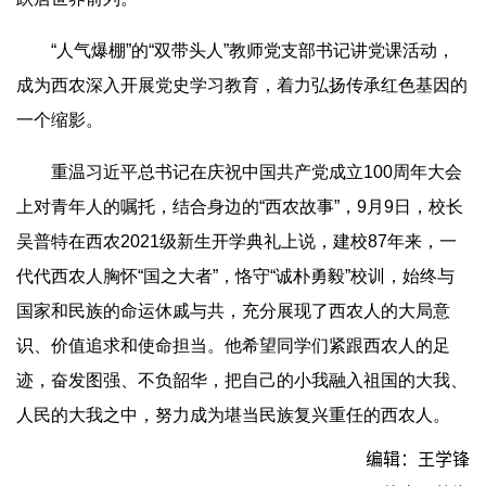
“人气爆棚”的“双带头人”教师党支部书记讲党课活动，
成为西农深入开展党史学习教育，着力弘扬传承红色基因的
一个缩影。
重温习近平总书记在庆祝中国共产党成立100周年大会
上对青年人的嘱托，结合身边的“西农故事”，9月9日，校长
吴普特在西农2021级新生开学典礼上说，建校87年来，一
代代西农人胸怀“国之大者”，恪守“诚朴勇毅”校训，始终与
国家和民族的命运休戚与共，充分展现了西农人的大局意
识、价值追求和使命担当。他希望同学们紧跟西农人的足
迹，奋发图强、不负韶华，把自己的小我融入祖国的大我、
人民的大我之中，努力成为堪当民族复兴重任的西农人。
编辑：王学锋