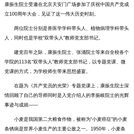
康振生院士受邀在北京天安门广场参加了庆祝中国共产党成
立100周年大会，见证了这一伟大历史时刻。
两位院士分别是兽医学学科带头人、植物病理学科带头
人，同时也是学校“双带头人”教师党支部书记。
建党百年之际，康振生院士、张涌院士等来自全校各个
学院的113名“双带头人”教师党支部书记，以专题党课、微
党课的方式，为学校师生带来思想盛宴。
在题为《共产党员的光荣》专题党课上，康振生院士深
情回顾了自己的导师同时是入党介绍人的李振岐院士的光辉
事迹与成就——
小麦是我国第二大粮食作物，被称为“小麦癌症”的小麦
条锈病是世界小麦生产的主要公敌之一。1950年，小麦条