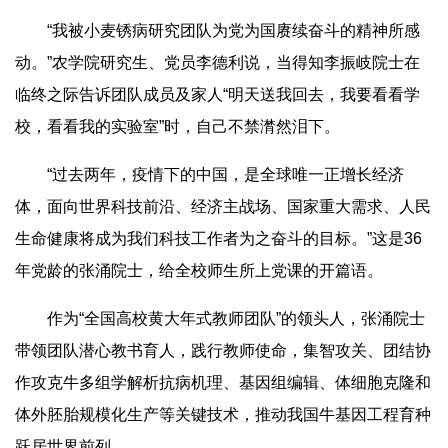
“我被小麦锈病研究团队为党为国赓续奋斗的精神所感
动。”农学院研究生、党员李德利说，当得知李振岐院士在
临终之际告诉团队成员及家人“明天送我回去，我要看看学
校，看看我的实验室”时，自己不禁潸然泪下。
“过去两年，疫情下的中国，是全球唯一正增长经济
体，面向世界科技前沿、经济主战场、国家重大需求、人民
生命健康将成为我们科技工作者为之奋斗的目标。”这是36
年党龄的张涌院士，给全校师生所上党课的开篇语。
作为“全国高校黄大年式教师团队”的领头人，张涌院士
带领团队潜心教书育人，践行教师使命，集智攻关、团结协
作攻克牛多组学解析抗病机理、基因组编辑、体细胞克隆和
体外胚胎规模化生产等关键技术，推动我国牛基因工程育种
跃居世界前列。