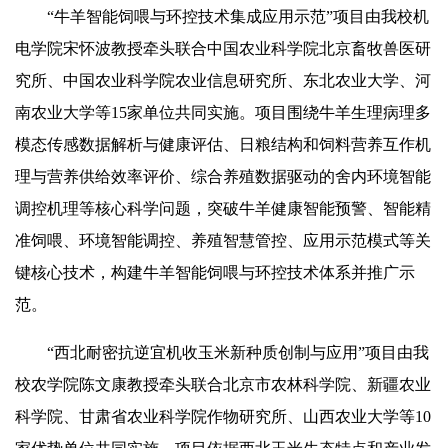
“牛羊智能饲喂与环控技术集成应用示范”项目由我校机
电学院宋怀波教授牵头联合中国农业科学院北京畜牧兽医研
究所、中国农业科学院农业信息研究所、东北农业大学、河
南农业大学等15家单位共同实施。项目围绕牛羊生理病理多
模态传感数据解析与健康评估、日粮结构和饲料营养互作机
理与营养供给效率评价、综合养殖数据驱动的舍内环境智能
调控机理等核心科学问题，突破牛羊健康智能预警、智能精
准饲喂、环境智能调控、养殖智慧管控、应用示范模式等关
键核心技术，构建牛羊智能饲喂与环控技术体系并推广示
范。
“西北耐密抗逆宜机收玉米新种质创制与应用”项目由我
校农学院陈文康教授牵头联合北京市农林科学院、新疆农业
科学院、甘肃省农业科学院作物研究所、山西农业大学等10