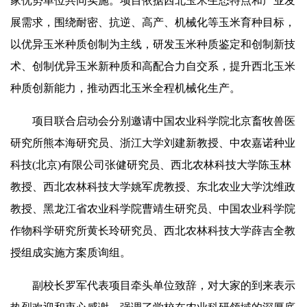
家优势单位共同实施。项目依据西北玉米生态特点和产业发
展需求，围绕耐密、抗逆、高产、机械化等玉米育种目标，
以优异玉米种质创制为主线，研发玉米种质鉴定和创制新技
术、创制优异玉米新种质和高配合力自交系，提升西北玉米
种质创新能力，推动西北玉米全程机械化生产。
项目联合启动会分别邀请中国农业科学院北京畜牧兽医
研究所熊本海研究员、浙江大学刘建新教授、中农嘉诺种业
科技(北京)有限公司张健研究员、西北农林科技大学陈玉林
教授、西北农林科技大学姚军虎教授、东北农业大学沈维政
教授、黑龙江省农业科学院曹靖生研究员、中国农业科学院
作物科学研究所黄长玲研究员、西北农林科技大学薛吉全教
授组成实施方案质询组。
副校长罗军代表项目牵头单位致辞，对大家的到来表示