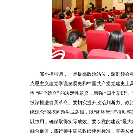
邬小撑强调，一是提高政治站位，深刻领会
克思主义建党学说发展史和中国共产党党建史上
悟 “两个确立” 的决定性意义，增强 “四个意识”
纵深推进自我革命。要切实提升政治判断力、政治
统观念”深挖问题生成逻辑，以“闭环管理”推动
以致用，确保取得实际成效。要以党的建设“最大
融合促进，践行师生满意政绩评判标准，完善长