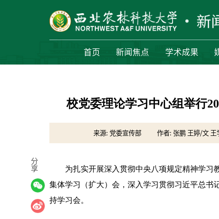
首页
新闻焦点
学术成果
校党委理论学习中心组举行2
来源: 党委宣传部
作者: 张鹏 王婷/文 王
分
享
为扎实开展深入贯彻中央八项规定精神学习教育
集体学习（扩大）会，深入学习贯彻习近平总书
持学习会。