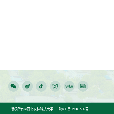
版权所有©西北农林科技大学 陕ICP备05001586号