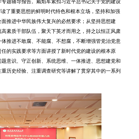
作专题辅导报告。戴焰军紧扣习近平总书记关于党的建设
解读了重要思想的鲜明时代特色和根本立场，坚持和加强
全面推进中华民族伟大复兴的必然要求；从坚持思想建
就高素质干部队伍，聚天下英才而用之，持之以恒正风肃
一体推进不敢腐、不能腐、不想腐，不断增强管党治党意
2026年全国保密宣传教育月公益宣传片—方寸之间
责任的实践要求等方面讲授了新时代党的建设的根本原
问题意识
、守正创新、系统思维、一体推进、思想建党和
注重历史经验、注重调查研究等讲解了贯穿其中的一系列
2026年田径运动会暨第八届教学文化节开幕