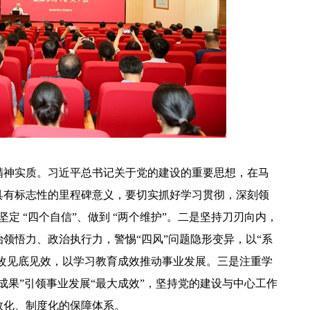
精神实质。习近平总书记关于党的建设的重要思想，在马
具有标志性的里程碑意义，要切实抓好学习贯彻，深刻领
、坚定 “四个自信”、做到 “两个维护”。二是坚持刀刃向内，
领悟力、政治执行力，警惕“四风”问题隐形变异，以“系
整改见底见效，以学习教育成效推动事业发展。三是注重学
成果”引领事业发展“最大成效”，坚持党的建设与中心工作
效化、制度化的保障体系。