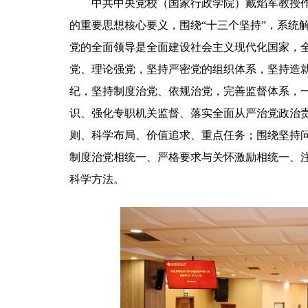
中共中央党校（国家行政学院）戴焰军教授
的重要思想核心要义，围绕“十三个坚持”，系统
党的全面领导是全面建设社会主义现代化国家，
党、理论强党，坚持严密党的组织体系，坚持造
纪，坚持制度治党、依规治党，完善监督体系，
识、强化专职机关监督、落实全面从严治党政治
则、科学布局、价值追求、重点任务；围绕
坚持
制度治党相统一、严格要求与关怀激励相统一、
科学方法。