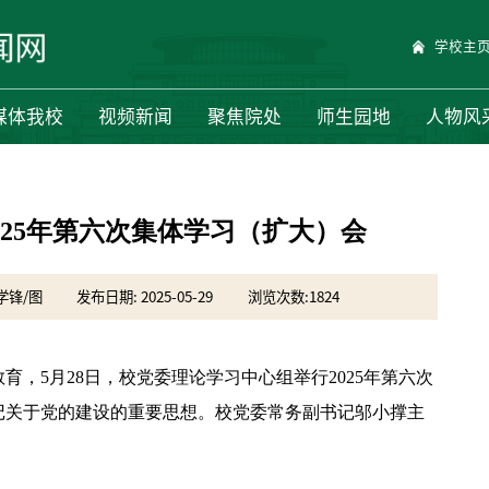
学校主
媒体我校
视频新闻
聚焦院处
师生园地
人物风
025年第六次集体学习（扩大）会
学锋/图
发布日期: 2025-05-29
浏览次数:
1824
，5月28日，校党委理论学习中心组举行2025年第六次
记关于党的建设的重要思想。校党委常务副书记邬小撑主