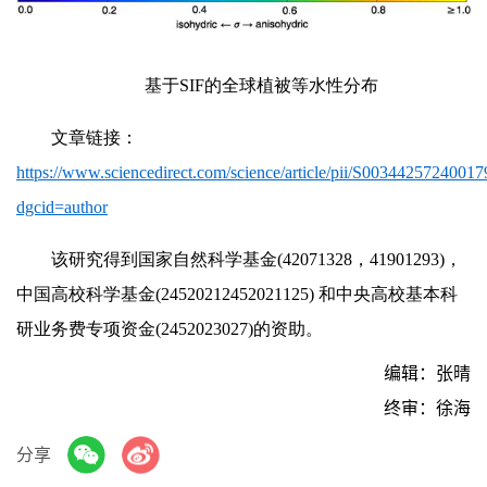
基于SIF的全球植被等水性分布
文章链接：
https://www.sciencedirect.com/science/article/pii/
S0034425
7240017
dgcid=author
该研究得到国家自然科学基金(42071328，41901293)，
中国高校科学基金(24520212452021125) 和中央高校基本科
研业务费专项资金(2452023027)的资助。
编辑：张晴
终审：徐海
分享