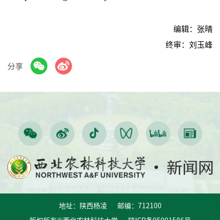
编辑：张晴
终审：刘玉峰
分享
地址：陕西杨凌 邮编：712100