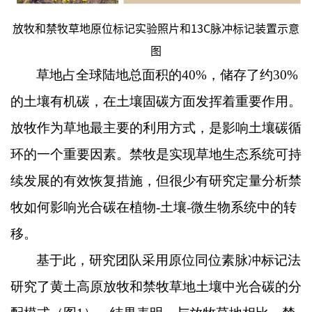
放牧和禁牧草地原位标记实验照片和13C脉冲标记装置示意
图
草地占全球陆地总面积的
40%
，储存了约
30%
的土壤有机碳，在土壤固碳方面发挥着重要作用。
放牧作为草地最主要的利用方式，是影响土壤碳循
环的一个重要因素。禁牧是实现草地生态系统可持
续发展的有效恢复措施，但很少有研究定量分析禁
牧如何影响光合碳在植物
-
土壤
-
微生物系统中的转
移。
基于此，研究团队采用原位同位素脉冲标记法
研究了黄土高原放牧和禁牧草地土壤中光合碳的分