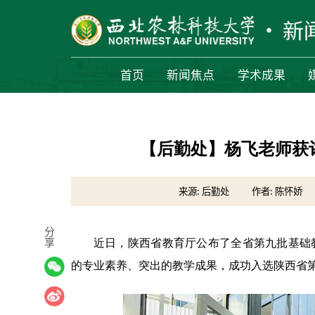
首页
新闻焦点
学术成果
【后勤处】杨飞老师获
来源: 后勤处
作者: 陈怀娇
分
享
近日，陕西省教育厅公布了全省第九批基础
的专业素养、突出的教学成果，成功入选陕西省