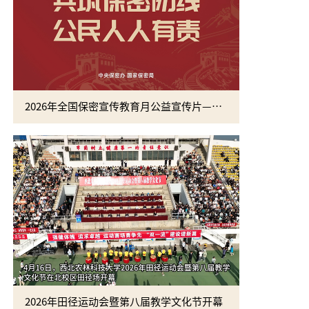
2026年全国保密宣传教育月公益宣传片—方寸之间
2026年田径运动会暨第八届教学文化节开幕