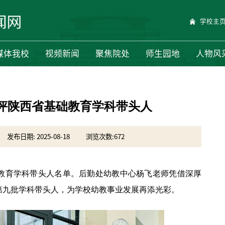
学校主
媒体我校
视频新闻
聚焦院处
师生园地
人物风
评陕西省基础教育学科带头人
发布日期: 2025-08-18
浏览次数:
672
教育学科带头人名单。后勤处幼教中心杨飞老师凭借深厚
第九批学科带头人，为学校幼教事业发展再添光彩。