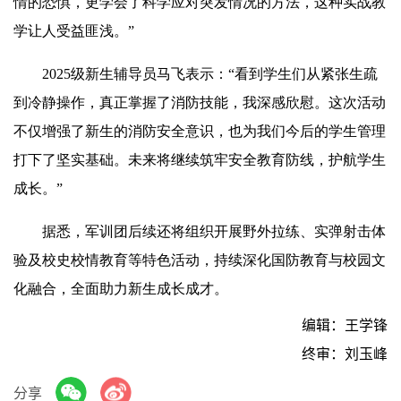
情的恐惧，更学会了科学应对突发情况的方法，这种实战教
学让人受益匪浅。”
2025级新生辅导员马飞表示：“看到学生们从紧张生疏
到冷静操作，真正掌握了消防技能，我深感欣慰。这次活动
不仅增强了新生的消防安全意识，也为我们今后的学生管理
打下了坚实基础。未来将继续筑牢安全教育防线，护航学生
成长。”
据悉，军训团后续还将组织开展野外拉练、实弹射击体
验及校史校情教育等特色活动，持续深化国防教育与校园文
化融合，全面助力新生成长成才。
编辑：王学锋
终审：刘玉峰
分享