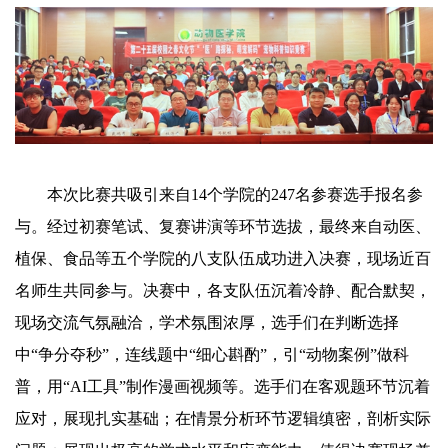
本次比赛共吸引来自14个学院的247名参赛选手报名参
与。经过初赛笔试、复赛讲演等环节选拔，最终来自动医、
植保、食品等五个学院的八支队伍成功进入决赛，现场近百
名师生共同参与。决赛中，各支队伍沉着冷静、配合默契，
现场交流气氛融洽，学术氛围浓厚，选手们在判断选择
中“争分夺秒”，连线题中“细心斟酌”，引“动物案例”做科
普，用“AI工具”制作漫画视频等。选手们在客观题环节沉着
应对，展现扎实基础；在情景分析环节逻辑缜密，剖析实际