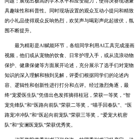
问题；展现出极高的学术水平和应变能力，使得决赛现场兼
具趣味性和科普性。同时现场设置的观众互动小提问和精致
的小礼品使得观众反响热烈，欢笑声与喝彩声此起彼伏，氛
围不断提升。
最为精彩是AI赋能环节，各组同学利用AI工具完成漫画
视频，他们或从宠物的饮食、日常护理入手，或从流浪动物
保护、健康保健等方面展开论述，充分展示了选手们对宠物
知识的深入理解和独到见解，评委们根据同学们的论述内
容、逻辑性和创新性进行打分和点评。经过激烈角逐，最
终“宠爱医生队”凭借出色发挥摘得桂冠，荣获一等奖，“智
宠先锋队”和“
医路
向前队”荣获二等奖，“
喵手回春
队”、“
医
路
宠冲冲队”和“
医起
向前宠队”荣获三等奖，“爱宠大机密
队”和“安澜医宠队”荣获优秀奖。