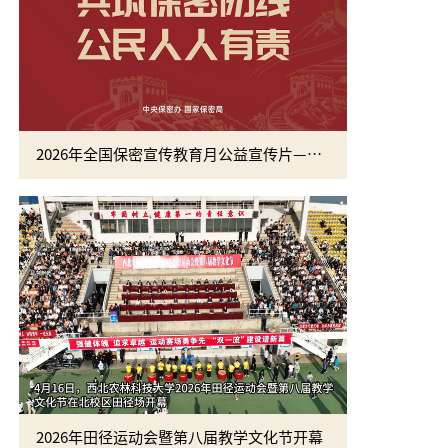
2026年全国保密宣传教育月公益宣传片—方寸之间
2026年田径运动会暨第八届教学文化节开幕