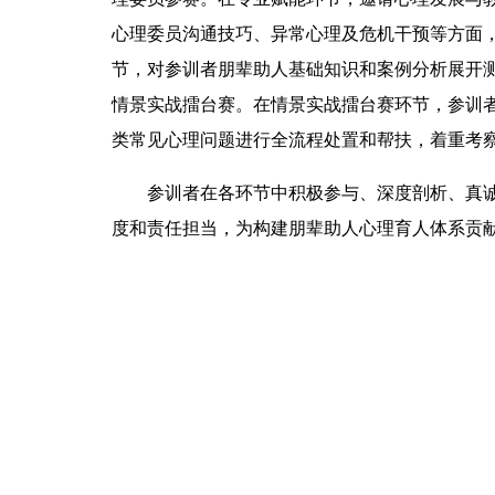
心理委员沟通技巧、异常心理及危机干预等方面
节，对参训者朋辈助人基础知识和案例分析展开
情景实战擂台赛。在情景实战擂台赛环节，参训
类常见心理问题进行全流程处置和帮扶，着重考
参训者在各环节中积极参与、深度剖析、真
度和责任担当，为构建朋辈助人心理育人体系贡