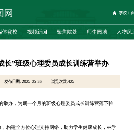
学校主
媒体我校
视频新闻
聚焦院处
师生园地
人物风
成长”班级心理委员成长训练营举办
发布日期: 2025-05-26
浏览次数:
425
赛”的举办，为期一个月的班级心理委员成长训练营落下帷
力，构建全方位心理支持网络，助力学生健康成长，林学