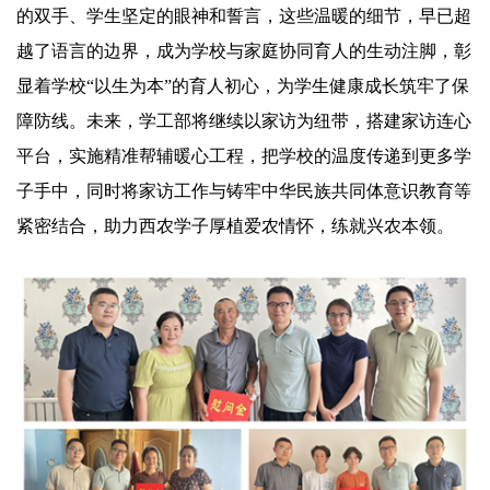
的双手、学生坚定的眼神和誓言，这些温暖的细节，早已超
越了语言的边界，成为学校与家庭协同育人的生动注脚，彰
显着学校“以生为本”的育人初心，为学生健康成长筑牢了保
障防线。未来，学工部将继续以家访为纽带，搭建家访连心
平台，实施精准
帮辅
暖心工程，把学校的温度传递到更多学
子手中，同时将家访工作与铸牢中华民族共同体意识教育等
紧密结合，助力西农学子厚植爱农情怀，练就兴农本领。