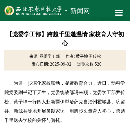
【党委学工部】跨越千里递温情 家校育人守初
心
来源: 党委学工部
作者: 黄子坤 尹传松
发布日期: 2025-09-02
浏览次数:
520
为进一步深化家校联动，凝聚教育合力，近日，动科学
院党委副书记丁天生，党委统战部冯来顺，党委学工部尹传
松、黄子坤一行四人赴新疆伊犁哈萨克自治州霍城县、巩留
县、新源县等地开展暑期家访，用脚步丈量育人初心，跨越
千里送去学校的关怀与嘱托。