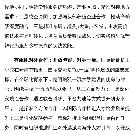
校地协同，明确学科服务优势潜力产业区域，精准对接地方
需求；二是校企协同，加强与头部养殖企业合作，推动产学
研深度融合；三是精准布局，聚焦5大重点区域，主攻高价
值技术与品种转化，培育高质量科技成果，切实将科研优势
转化为服务乡村振兴的实践效能。
有组织对外合作：开放包容、对标一流。
国际处处长王
小龙在研讨中指出，国际交流是“
双一流
”学科建设的重要支
撑。在全球化背景下，需明确
双一流
大学建设的使命与需
求，围绕学校“十五五”规划要求，从三方面发力：一是深化
实质性合作，通过联合科研、平台共建等方式提升研究水
平；二是拓展全方位合作，以国际合作推进人才培养质量提
升；三是强化战略参与，积极对接上合组织等国际合作任
务，同时有组织推进师生对外选派与海外人才引育，以开放