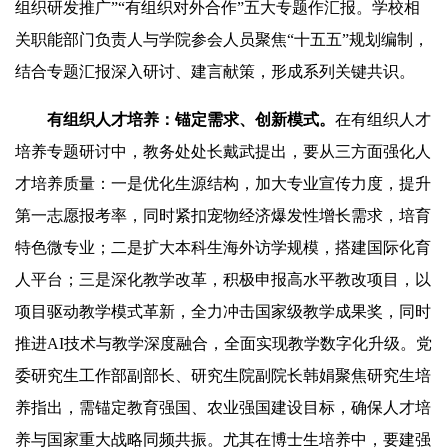
组织研发推广”“有组织对外合作”五大专题作汇报。学校相
关职能部门负责人与学院参会人员聚焦“十五五”规划编制，
结合专题汇报深入研讨、建言献策，形成系列关键共识。
有组织人才培养：锚定需求、创新模式。
在有组织人才
培养专题研讨中，教务处处长戴武提出，要从三方面强化人
才培养质量：一是优化生源结构，加大专业宣传力度，提升
第一志愿报考率，同时紧扣宠物经济爆发性增长需求，培育
特色微专业；二是扩大本科生海外访学规模，搭建国际化育
人平台；三是深化教学改革，积极申报高水平教改项目，以
项目驱动教学模式革新，全力冲击国家级教学成果奖，同时
推进AI技术与教学深度融合，全面实现教学数字化升级。党
委研究生工作部副部长、研究生院副院长韩娟聚焦研究生培
养指出，需锚定教育强国、农业强国建设目标，确保人才培
养与国家重大战略同频共振。尤其在博士生培养中，要建强