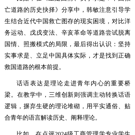
亡道路的历史抉择》分享中，韩敏注意引导学
生结合近代中国救亡图存的现实困境，对比洋
务运动、戊戌变法、辛亥革命等道路尝试脱离
国情、照搬模式的局限，最后得出认识：坚持
实事求是、立足中国具体实际，才是找到正确
救国道路的根本前提。
话语表达是理论走进青年内心的重要桥
梁。在教学中，三维创新则强调主动转换话语
逻辑，摒弃生硬的理论堆砌，用平实通俗、贴
合青年的语言解读历史、阐释理论。
比如，在点评2024级工商管理学专业学生