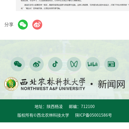
分享
地址：陕西杨凌 邮编：712100
版权所有©西北农林科技大学 陕ICP备05001586号