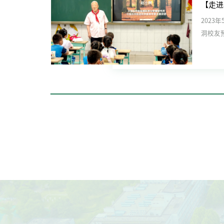
2023
洞校友
他第二天