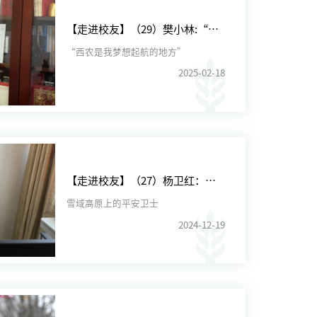
【走进校友】（29）樊小林:“西农是我梦想起航的地方”
“西农是我梦想起航的地方”
2025-02-18
【走进校友】（27）杨卫红：雪域高原上的平安卫士
雪域高原上的平安卫士
2024-12-19