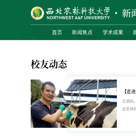
首页
新闻焦点
学术成果
校友动态
王炳科，
北农林
专业博士