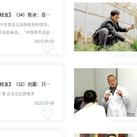
【走进校友】（34）陈冰：百岁抗战老兵的传奇人生
 今年是抗日战争胜利80周年。
4年浴血奋战，“中国青年远征
了应有贡献。他...
2025-09-03
【走进校友】（32）刘震：只要想干事 办法总比困难多
只要想干事 办法总比困难多
2025-03-05