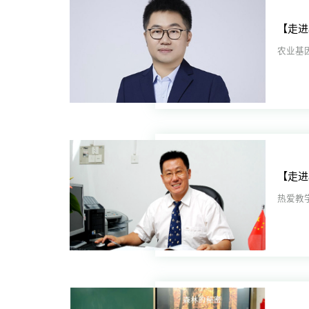
农业基
热爱教