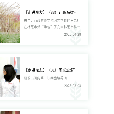
【走进校友】（33）让高海拔农牧区的老百姓实现“吃菜自由”
去年，西藏农牧学院园艺学教授王忠红
在林芝市郊“承包”了几亩林芝市科技
局的试验田。今年，试验田里...
2025-04-28
【走进校友】（31）周光宏:研发出国内第一块细胞培养肉
研发出国内第一块细胞培养肉
2025-03-03