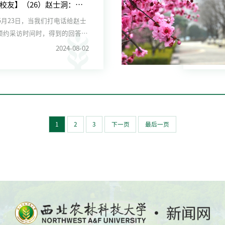
【走进校友】（26）赵士洞：母校给我最宝贵的是勤奋学习精神
年5月23日，当我们打电话给赵士
预约采访时间时，得到的回答是
有一场...
2024-08-02
1
2
3
下一页
最后一页