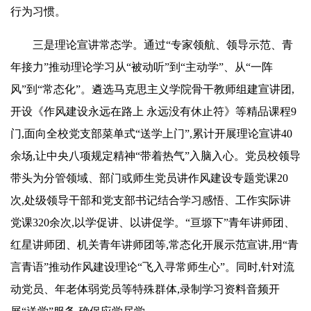
行为习惯。
三是理论宣讲常态学。通过“专家领航、领导示范、青
年接力”推动理论学习从“被动听”到“主动学”、从“一阵
风”到“常态化”。遴选马克思主义学院骨干教师组建宣讲团,
开设《作风建设永远在路上 永远没有休止符》等精品课程9
门,面向全校党支部菜单式“送学上门”,累计开展理论宣讲40
余场,让中央八项规定精神“带着热气”入脑入心。党员校领导
带头为分管领域、部门或师生党员讲作风建设专题党课20
次,处级领导干部和党支部书记结合学习感悟、工作实际讲
党课320余次,以学促讲、以讲促学。“亘塬下”青年讲师团、
红星讲师团、机关青年讲师团等,常态化开展示范宣讲,用“青
言青
语”推动作风建设理论“飞入寻常师生心”。同时,针对流
动党员、年老体弱党员等特殊群体,录制学习资料音频开