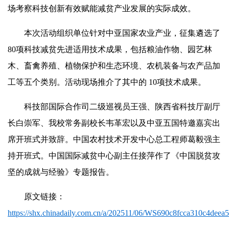
场考察科技创新有效赋能减贫产业发展的实际成效。
本次活动组织单位针对中亚国家农业产业，征集遴选了
80项科技减贫先进适用技术成果，包括粮油作物、园艺林
木、畜禽养殖、植物保护和生态环境、农机装备与农产品加
工等五个类别。活动现场推介了其中的 10项技术成果。
科技部国际合作司二级巡视员王强、陕西省科技厅副厅
长白崇军、我校常务副校长韦革宏以及中亚五国特邀嘉宾出
席开班式并致辞。中国农村技术开发中心总工程师葛毅强主
持开班式。中国国际减贫中心副主任接萍作了《中国脱贫攻
坚的成就与经验》专题报告。
原文链接：
https://shx.chinadaily.com.cn/a/202511/06/WS690c8fcca310c4deea5