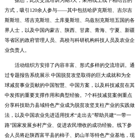
据悉，此次交流培训为期3天，采用线上线下相结合的
方式，吸引120余人参与——其中包括哈萨克斯坦、吉尔吉
斯斯坦、塔吉克斯坦、土库曼斯坦、乌兹别克斯坦五国的各
界人士，以及中国内蒙古、陕西、甘肃、青海、宁夏、新疆
等省区的政府管理人员、高校与科研机构科技人员及农业企
业负责人。
活动组织方安排了内容丰富、形式多样的交流培训。通
过专题报告系统展示 中国脱贫攻坚取得的巨大成就和为全
球减贫事业贡献的中国智慧、中国方案，以及科技减贫在其
中发挥的重要支撑作用和典型经验。7个科技减贫案例重点
分享科技助力县域特色产业成为脱贫攻坚支柱产业的实践做
法，以及中国农业先进适用技术“走出去”帮助共建“一带一
路”国家发展乡村产业、促进农民增收的成功经验。线下参
会人员将赴陕西富平县的柿子、奶山羊等特色产业基地，现