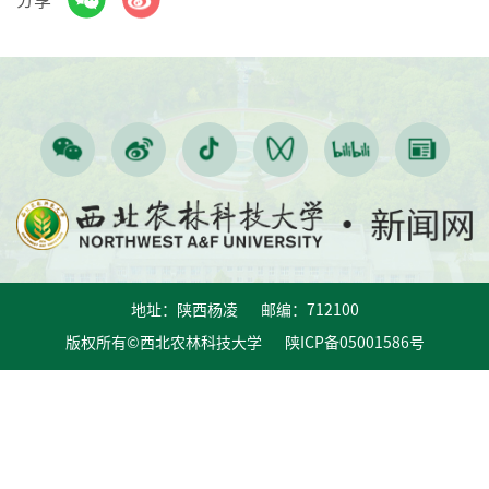
地址：陕西杨凌 邮编：712100
版权所有©西北农林科技大学 陕ICP备05001586号