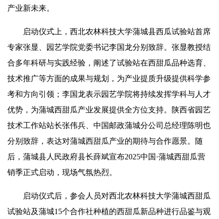
产业新未来。
启动仪式上，西北农林科技大学蒲城县西瓜试验站首席
专家张显、园艺学院党委书记李国龙分别致辞。张显教授结
合多年科研与实践经验，阐述了试验站在西甜瓜品种选育、
技术推广等方面的成果与规划，为产业提质升级提供科学参
考和方向引领；李国龙表示园艺学院将持续发挥学科与人才
优势，为蒲城西甜瓜产业发展提供全方位支持。陕西省园艺
技术工作站站长张伟兵、中国邮政蒲城分公司总经理陈明也
分别致辞，表达对蒲城西甜瓜产业的期待与合作愿景。随
后，蒲城县人民政府县长薛斌宣布2025中国·蒲城西甜瓜营
销季正式启动，现场气氛热烈。
启动仪式后，参会人员对西北农林科技大学蒲城西甜瓜
试验站及蒲城15个合作社种植的西甜瓜新品种进行品鉴与观