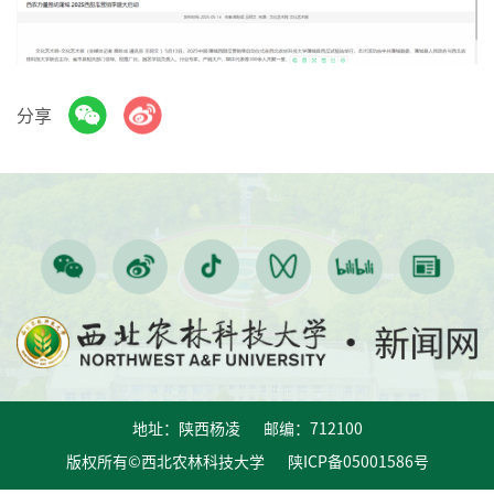
分享
地址：陕西杨凌 邮编：712100
版权所有©西北农林科技大学 陕ICP备05001586号