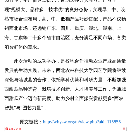
50万吨，年产值达15亿元，带动10多万人就业。产业呈
现“规模大、品种多、技术优”的良好态势，实现早、中、晚
熟市场合理布局，高、中、低档产品巧妙搭配，产品不仅畅
销西北市场，还远销广东、四川、重庆、湖北、湖南、上
海、甘肃等二十多个省市自治区，充分满足不同市场、各类
消费群体的需求。
此次活动的成功举办，是校地合作推动农业产业高质量
发展的生动实践。未来，西北农林科技大学园艺学院将继续
深化与蒲城县的合作，依托学科优势和科研力量，不断加强
西甜瓜品种选育、栽培技术创新、人才培养等工作，为蒲城
西甜瓜产业迈向新高度、助力乡村全面振兴贡献更多“西农
智慧”与“园艺力量” 。
原文链接：
http://whysw.org/m/view.php?aid=115855