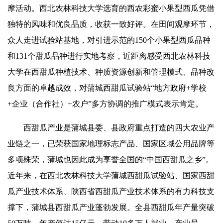
摩活动。西北农林科技大学选育的西农
彩蜜
小果型西瓜凭借
独特的风味和优良品质，收获一致好评。在田间观摩环节，
众人走进试验站基地，对引进示范的150个小果型西瓜品种
和131个甜瓜品种进行实地考察，近距离感受西北农林科技
大学在西甜瓜种植技术、种质资源创新和管理模式、品种改
良方面的
卓越成效
，对蒲城西甜瓜试验站“地方政府+学校
+企业（合作社）+农户”多方协调的推广模式表示肯定。
西甜瓜产业是蒲城县委、县政府重点打造的四大农业产
业链之一，已荣获国家地理标志产品、国家区域公用品牌等
多项殊荣，蒲城也因此成为享誉全国的“中国西甜瓜之乡”。
近年来，在西北农林科技大学蒲城西甜瓜试验站、国家西甜
瓜产业技术体系、陕西省西甜瓜产业技术体系的有力科技支
撑下，蒲城县西甜瓜产业蓬勃发展。全县西甜瓜年产量突破