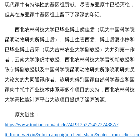
现代家牛有持续性的基因组贡献。尽管东亚原牛已经灭绝，
但其在东亚家牛基因组上留下了深深的印记。
西北农林科技大学已毕业博士侯佳雯（现为中国科学院
昆明动物研究所博士后）、博士生管西雯、博士后夏小婷和
已毕业博士吕阳（现为吉林农业大学副教授）为并列第一作
者，云南大学张虎才教授、西北农林科技大学雷初朝教授和
陈宁博副教授以及中国科学院昆明动物研究所张晓明研究员
为论文的共同通讯作者。该研究得到国家自然科学基金和国
家肉牛牦牛产业技术体系等多个项目的支持，西北农林科技
大学高性能计算平台为该项目提供了运算资源。
原文链接：
https://www.toutiao.com/article/7419125275457274387/?
tt_from=weixin&utm_campaign=client_share&enter_from=clic