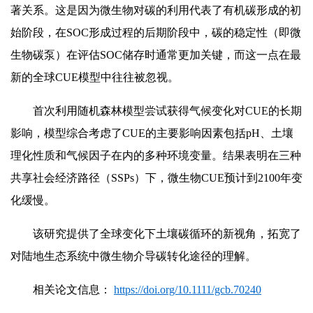
著关系。这是因为微生物对碳的利用代表了有机碳形成的初
始阶段，在SOC形成过程的后期阶段中，碳的稳定性（即微
生物碳泵）在评估SOC储存时通常更加关键，而这一点在最
新的全球CUE模型中往往被忽视。
首次利用随机森林模型尝试获得气候变化对CUE的长期
影响，模型综合考虑了CUE的主要影响因素包括pH、土壤
理化性质和气候因子在内的多种环境变量。结果表明在三种
共享社会经济路径（SSPs）下，微生物CUE预计到2100年变
化缓慢。
该研究提供了全球变化下土壤碳循环的新视角，拓宽了
对陆地生态系统中微生物介导碳转化途径的理解。
相关论文信息：
https://doi.org/10.1111/gcb.70240