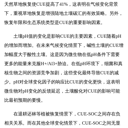
天然草地恢复使CUE提高了41%，这表明在气候变化背景
下，重视草地恢复是增强陆地土壤碳汇的有效策略。另外，
恢复年限和生态系统类型是CUE的重要影响因素。
土壤pH值的变化是影响CUE的主要因素，CUE随着pH
的增加而增加。在未来气候变化情景下，碱性土壤的CUE增
加幅度大于酸性土壤。这是因为微生物在低pH条件下需要
更多的能量来克服H+/Al3+胁迫。在低pH环境下，细菌和真
核生物之间的资源竞争加剧，这些变化最终导致CUE的减
少。pH对全球变化因子的响应比CUE的变化更快，这表明
微生物对pH变化的反馈延迟，土壤酸化对CUE的影响可能
比最初预期的要慢。
在退耕还林等植被恢复情景下，CUE-SOC之间存在负
相关关系。而在其他全球变化情景下，CUE-SOC之间无显