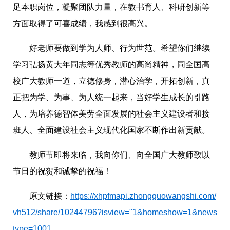
足本职岗位，凝聚团队力量，在教书育人、科研创新等
方面取得了可喜成绩，我感到很高兴。
好老师要做到学为人师、行为世范。希望你们继续
学习弘扬黄大年同志等优秀教师的高尚精神，同全国高
校广大教师一道，立德修身，潜心治学，开拓创新，真
正把为学、为事、为人统一起来，当好学生成长的引路
人，为培养德智体美劳全面发展的社会主义建设者和接
班人、全面建设社会主义现代化国家不断作出新贡献。
教师节即将来临，我向你们、向全国广大教师致以
节日的祝贺和诚挚的祝福！
原文链接：
https://xhpfmapi.zhongguowangshi.com/
vh512/share/10244796?isview="1&homeshow=1&news
type=1001