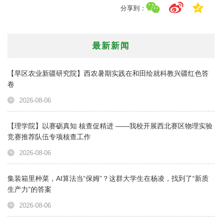
分享到：
最新新闻
【旱区农业新疆研究院】西农暑期实践在和田绘就科教兴疆红色答
卷
2026-08-06
【理学院】以赛砺真知 核查促精进 ——我校开展西北赛区物理实验
竞赛推荐队伍专项核查工作
2026-08-06
集装箱里种菜，AI算法当“保姆”？这群大学生在杨凌，找到了“新质
生产力”的答案
2026-08-06