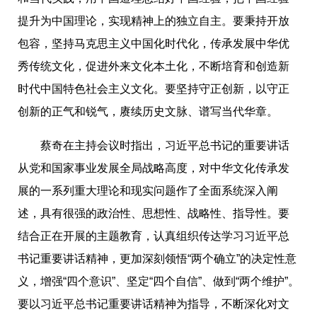
提升为中国理论，实现精神上的独立自主。要秉持开放
包容，坚持马克思主义中国化
时
代化，传承发展中华优
秀传统文化，促进外来文化本土化，不断培育和创造新
时
代中国特色社会主义文化。要坚持守正创新，以守正
创新的正气和锐气，赓续历史文脉、谱写当代华章。
蔡奇在主持会议
时
指出，习近平总书记的重要讲话
从党和国家事业发展全局战略高度，对中华文化传承发
展的一系列重大理论和现实问题作了全面系统深入阐
述，具有很强的政治性、思想性、战略性、指导性。要
结合正在开展的主题教育，认真组织传达学习习近平总
书记重要讲话精神，更加深刻领悟“两个确立”的决定性意
义，增强“四个意识”、坚定“四个自信”、做到“两个维护”。
要以习近平总书记重要讲话精神为指导，不断深化对文