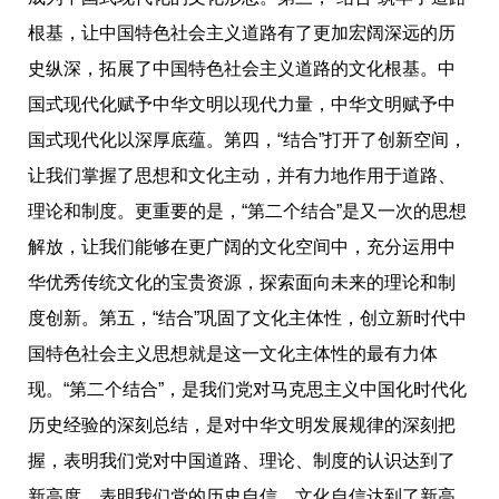
根基，让中国特色社会主义道路有了更加宏阔深远的历
史纵深，拓展了中国特色社会主义道路的文化根基。中
国式现代化赋予中华文明以现代力量，中华文明赋予中
国式现代化以深厚底蕴。第四，“结合”打开了创新空间，
让我们掌握了思想和文化主动，并有力地作用于道路、
理论和制度。更重要的是，“第二个结合”是又一次的思想
解放，让我们能够在更广阔的文化空间中，充分运用中
华优秀传统文化的宝贵资源，探索面向未来的理论和制
度创新。第五，“结合”巩固了文化主体性，创立新
时
代中
国特色社会主义思想就是这一文化主体性的最有力体
现。“第二个结合”，是我们党对马克思主义中国化
时
代化
历史经验的深刻总结，是对中华文明发展规律的深刻把
握，表明我们党对中国道路、理论、制度的认识达到了
新高度，表明我们党的历史自信、文化自信达到了新高