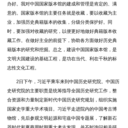
办好。我对中国国家版本馆的建成和管理是肯定的、满
意的。国家版本馆的主要任务就是收藏，要以收藏为主
业，加强历史典籍版本的收集，分级分类保护好。同
时
，要加强对收藏的研究，以便更好地做好典籍版本收
藏工作。在做好主业的前提下，协助各方面做好历史典
籍版本的研究和挖掘。总之，建设中国国家版本馆，是
文明大国建设的基础工程，是功在当代、利在千秋的标
志性文化工程。
2日下午，习近平乘车来到中国历史研究院。中国历
史研究院的主要职责是统筹指导全国历史研究工作，整
合资源和力量制定新
时
代中国历史研究规划，组织实施
国家史学重大学术项目。习近平走进院内的中国考古博
物馆，先后参观文明起源和宅兹中国专题展，了解新石
器
时
代和夏商周
时
期重大考古发现，并不
时
询问相关研