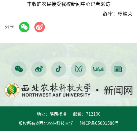
丰收的农民接受我校新闻中心记者采访
终审：杨耀荣
分享
地址：陕西杨凌 邮编：712100
版权所有©西北农林科技大学 陕ICP备05001586号