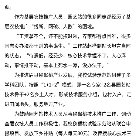
劲。
作为基层农技推广人员，园艺站的很多同志都经历了基
层农技推广“线断、网破、人散”的困境。
“工资拿不全，还不能按时领，养家都有点困难，很多
同志没办法都干别的事谋生。”工作站赵桦副站长坦言当时
的状态，“待遇低，经费少，核心技术掌握不了，人心浮
动，事情推不动，基本上死水一潭，没办法干。”
为推进眉县猕猴桃产业发展，我校试验示范站组建了多
学科团队，按照“1+2+2”模式，即一名专家+2名县园艺站
技术骨干+2名乡土人才，形成技术服务小组，包村入户，走
进田间地头，服务地方产业。
为鼓励园艺站技术人员从事猕猴桃技术推广工作，调动
基层农技人员工作积极性，我校猕猴桃试验示范站从联合申
报项目、发放下乡补贴（每人每天30元）及传授核心技术三