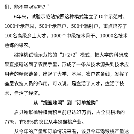
们，能不拿冠军吗？”
6年来，试验示范站按照这种模式建立了10个示范村、
1000个示范园，500个示范户、500个辐射户，重点培养了
100名高级乡土人才，1000个中级技术骨干、10000名技术
熟练的果农。
猕猴桃试验示范站的“1+2+2”模式，把大学的科研成
果直接输送到了农民手里，形成了一条从技术源头到技术应
用者的精密链条，串起了大学、基层、农户这条线，发挥了
基层农技人员的作用，可以说，是盘活了人才，盘活了技
术，盘活了经济。
从“提篮吆喝”到“订单抢购”
眉县猕猴桃种植面积目前已达27万亩，占全县耕地的
77%，有88%的农民从事猕猴桃产业。
从今年的产量和订单情况来看，该县今年猕猴桃产量达