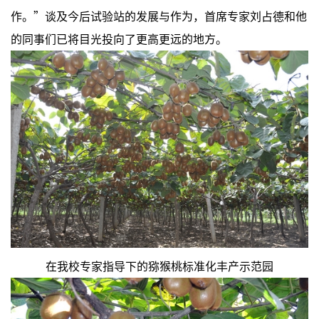
作。”谈及今后试验站的发展与作为，首席专家刘占德和他
的同事们已将目光投向了更高更远的地方。
在我校专家指导下的猕猴桃标准化丰产示范园