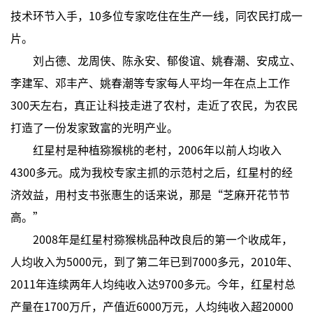
技术环节入手，10多位专家吃住在生产一线，同农民打成一
片。
刘占德、龙周侠、陈永安、郁俊谊、姚春潮、安成立、
李建军、邓丰产、姚春潮等专家每人平均一年在点上工作
300天左右，真正让科技走进了农村，走近了农民，为农民
打造了一份发家致富的光明产业。
红星村是种植猕猴桃的老村，2006年以前人均收入
4300多元。成为我校专家主抓的示范村之后，红星村的经
济效益，用村支书张惠生的话来说，那是“芝麻开花节节
高。”
2008年是红星村猕猴桃品种改良后的第一个收成年，
人均收入为5000元，到了第二年已到7000多元，2010年、
2011年连续两年人均纯收入达9700多元。今年，红星村总
产量在1700万斤，产值近6000万元，人均纯收入超20000