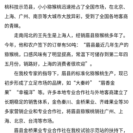
桃科技示范县，小小猕猴桃迅速抢占了全国市场，在北京、
上海、广州、南京等大城市大放异彩，受到了全国各地客商
的青睐。
走南闯北的王先生是上海人，经销眉县猕猴桃多年了。
今年，他和农户签下的订单有50吨：“眉县最近几年生产的
猕猴桃，口感风味有了明显提高，常温下可储存到第二年四
五月份，销路好，上海的消费者很欢迎”。
在我校专家的指导下，眉县的标准化猕猴桃生产，现已
初步形成了立足市场的品牌，如“大秦岭” “眉香金
果”“幸福洋”等。许多本地专业合作社与外地客商建立了
长期稳定的销售体系，金色秦川、金桥果业、齐峰果业等30
多家营销企业和专业合作社，将眉县猕猴桃销往广州、上
海、北京、台湾等市场。
眉县金桥果业专业合作社在我校试验示范站的扶持下，