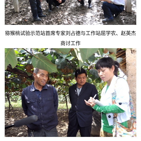
猕猴桃试验示范站首席专家刘占德与工作站屈学农、赵英杰
商讨工作