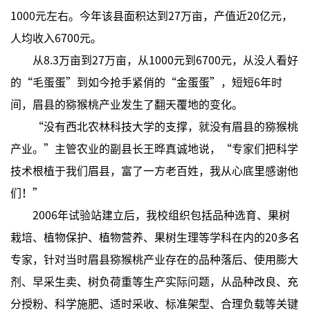
1000元左右。今年该县面积达到27万亩，产值近20亿元，
人均收入6700元。
从8.3万亩到27万亩，从1000元到6700元，从没人看好
的“毛蛋蛋”到如今抢手紧俏的“金蛋蛋”，短短6年时
间，眉县的猕猴桃产业发生了翻天覆地的变化。
“没有西北农林科技大学的支撑，就没有眉县的猕猴桃
产业。”主管农业的副县长王晔真诚地说，“专家们把科学
技术根植于我们眉县，富了一方老百姓，我从心底里感谢他
们！”
2006年试验站建立后，我校组织包括品种选育、果树
栽培、植物保护、植物营养、果树生理等学科在内的20多名
专家，针对当时眉县猕猴桃产业存在的品种落后、使用膨大
剂、早采生卖、树负荷重等生产实际问题，从品种改良、充
分授粉、科学施肥、适时采收、标准架型、合理负载等关键