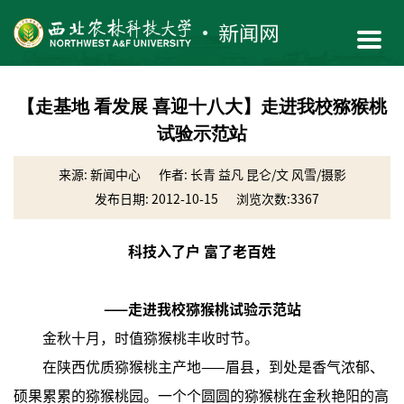
【走基地 看发展 喜迎十八大】走进我校猕猴桃
试验示范站
来源: 新闻中心
作者: 长青 益凡 昆仑/文 风雪/摄影
发布日期: 2012-10-15
浏览次数:
3367
科技入了户 富了老百姓
——走进我校猕猴桃试验示范站
金秋十月，时值猕猴桃丰收时节。
在陕西优质猕猴桃主产地——眉县，到处是香气浓郁、
硕果累累的猕猴桃园。一个个圆圆的猕猴桃在金秋艳阳的高