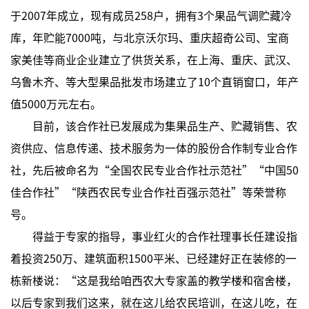
于2007年成立，现有成员258户，拥有3个果品气调贮藏冷
库，年贮能7000吨，与北京沃尔玛、重庆超奇公司、宝商
家美佳等商业企业建立了供货关系，在上海、重庆、武汉、
乌鲁木齐、等大型果品批发市场建立了10个直销窗口，年产
值5000万元左右。
目前，该合作社已发展成为集果品生产、贮藏销售、农
资供应、信息传递、技术服务为一体的股份合作制专业合作
社，先后被命名为“全国农民专业合作社示范社”“中国50
佳合作社”“陕西农民专业合作社百强示范社”等荣誉称
号。
得益于专家的指导，事业红火的合作社理事长任建设指
着投资250万、建筑面积1500平米、已经建好正在装修的一
栋新楼说：“这是我给咱西农大专家盖的教学楼和宿舍楼，
以后专家到我们这来，就在这儿给农民培训，在这儿吃，在