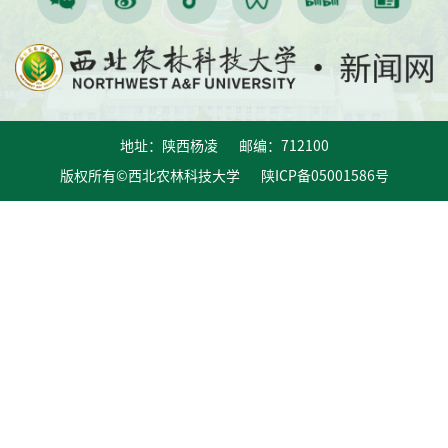
地址：陕西杨凌 邮编：712100
版权所有©西北农林科技大学 陕ICP备05001586号