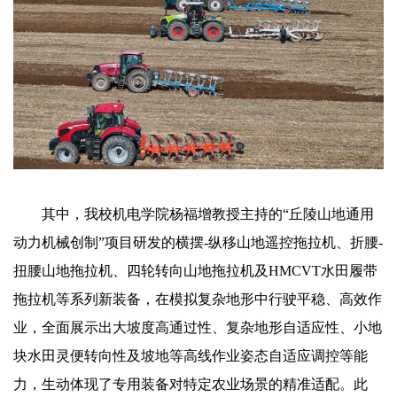
其中，我校机电学院杨福增教授主持的“丘陵山地通用
动力机械创制”项目研发的横摆-纵移山地遥控拖拉机、折腰-
扭腰山地拖拉机、四轮转向山地拖拉机及HMCVT水田履带
拖拉机等系列新装备，在模拟复杂地形中行驶平稳、高效作
业，全面展示出大坡度高通过性、复杂地形自适应性、小地
块水田灵便转向性及坡地等高线作业姿态自适应调控等能
力，生动体现了专用装备对特定农业场景的精准适配。此