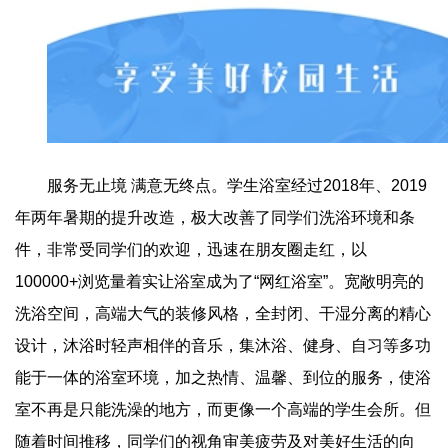
服务无止境 满意无终点。学生浴室经过2018年、2019
年两年暑期的提升改造，极大改善了同学们洗浴环境和条
件，非常受同学们的欢迎，迅速在朋友圈走红，以
100000+浏览量着实让浴室成为了“网红浴室”。宽敞明亮的
洗浴空间，高端大气的装修风格，全封闭、干湿分离的精心
设计，沐浴时轻声相伴的音乐，集沐浴、健身、自习等多功
能于一体的浴室环境，加之热情、温馨、到位的服务，使浴
室不再是只能洗澡的地方，而更像一个高端的学生会所。但
随着时间推移，同学们的视角审美疲劳及对美好生活的向