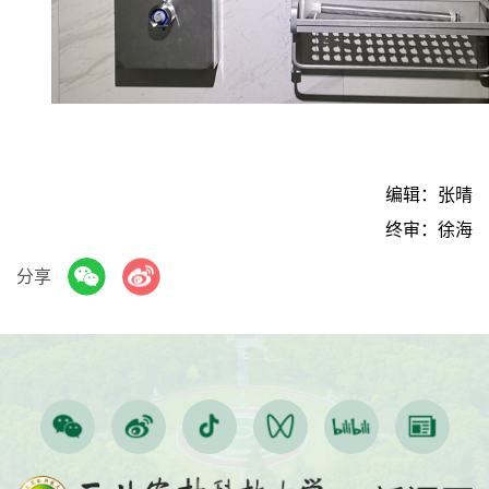
编辑：张晴
终审：徐海
分享