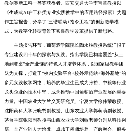
教创赛新工科一等奖获得者、西安交通大学李宝童教授以
《生成式AI在工科类专业实践教学中的应用路径探索》为题
作主旨报告，分享了“三谱联动+指令工程”的创新教学模
式，为数字化转型背景下实践教学改革提供了新思路。
主题报告环节，葡萄酒学院院长陶永胜教授系统汇报了
专业建设四十年的探索与实践。指出学院已构建覆盖“从土
地到餐桌”全产业链的特色人才培养体系，以国家级教学团
队为支撑，打造了“校内实验平台+校外示范站+海外基地”的
多元实践教学网络，培养的毕业生已成为张裕、中粮等行业
龙头企业的技术中坚，成为推动中国葡萄酒产业发展的重要
力量。中国农业大学兰义宾研究员、宁夏大学徐伟荣教授、
沈阳药科大学张晓书副教授、山东农业大学郭萌萌副教授、
茅台学院张阳副教授与山西农业大学刘敏老师分别从科技创
新、全产业链人才培养、卓越工程师培养、产教融合、服务