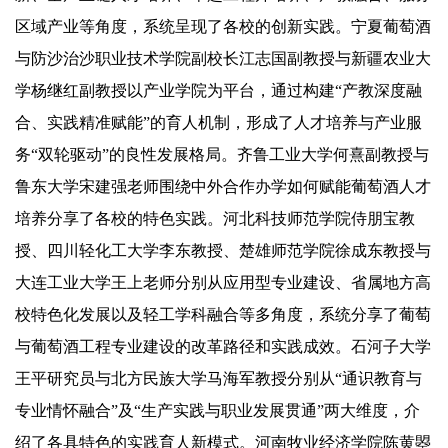
区域产业等角度，系统呈现了各校的创新实践。宁夏葡萄酒
与防沙治沙职业技术学院副校长江志国副教授与新疆农业大
学杨继红副教授以产业学院为平台，通过构建“产教深度融
合、实践精准赋能”的育人机制，形成了人才培养与产业服
务“双轮驱动”的良性发展格局。齐鲁工业大学何熹副教授与
鲁东大学宋建强老师围绕中外合作办学如何赋能葡萄酒人才
培养分享了各校的特色实践。河北科技师范学院侍朋宝教
授、四川轻化工大学李东教授、楚雄师范学院徐成东教授与
大连工业大学王上老师分别从应用型专业建设、省属地方高
校特色化发展以及轻工学科融合等多角度，系统分享了葡萄
与葡萄酒工程专业建设的改革路径和实践成效。石河子大学
王平研究员与北方民族大学马海军教授分别从“通识教育与
专业情怀融合”及“生产实践与职业发展贯通”两大维度，介
绍了各具特色的实践育人新模式。河南牧业经济学院陈黄曌