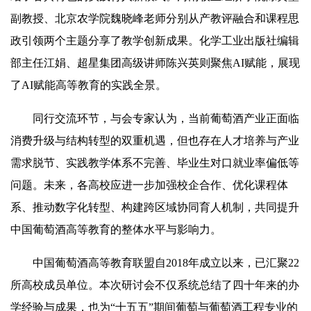
副教授、北京农学院魏晓峰老师分别从产教评融合和课程思
政引领两个主题分享了教学创新成果。化学工业出版社编辑
部主任江娟、超星集团高级讲师陈兴英则聚焦AI赋能，展现
了AI赋能高等教育的实践全景。
同行交流环节，与会专家认为，当前葡萄酒产业正面临
消费升级与结构转型的双重机遇，但也存在人才培养与产业
需求脱节、实践教学体系不完善、毕业生对口就业率偏低等
问题。未来，各高校应进一步加强校企合作、优化课程体
系、推动数字化转型、构建跨区域协同育人机制，共同提升
中国葡萄酒高等教育的整体水平与影响力。
中国葡萄酒高等教育联盟自2018年成立以来，已汇聚22
所高校成员单位。本次研讨会不仅系统总结了四十年来的办
学经验与成果，也为“十五五”期间葡萄与葡萄酒工程专业的