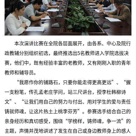
本次演讲比赛在全院各层面展开，由各系、中心及院行
政教辅分别组织初选，最终推选出5名教师进入学院选拔决
赛，他们中，既有经验丰富的老教师，又有刚刚入职的青年
教师和辅导员。
“我愿作你的铺路石，只要你能走得更高更远”、“握
一支粉笔，传孔孟老庄学问，站三尺讲台，授李杜韩柳诗
文”、“让我们用自己的努力与付出、用对学生的爱与责任
铸就师魂，让这片热土上桃李芬芳”。参赛选手结合自己的
亲身经历和真切感受，围绕“学榜样，铸师魂，争一流”的
主题，声情并茂地讲述了发生在自己或身边教师身上的感人