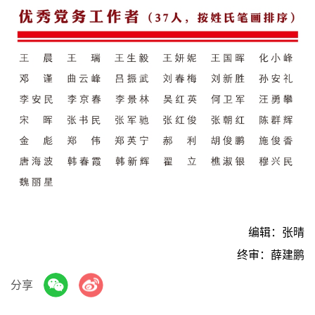
编辑：张晴
终审：薛建鹏
分享