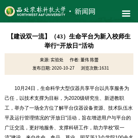
【建设双一流】（43）生命平台为新入校师生
举行“开放日”活动
来源: 实验处
作者: 董伟 陈蕾
发布日期: 2020-10-27
浏览次数:
1631
10月24日，生命科学大型仪器共享平台以共享服务为
己任，以技术支撑为目标，为2020级研究生、新进教职
工，举办了一场全方位了解平台仪器设备资源、技术队伍水
平及运行管理情况的“开放日”活动，旨在增进用户与平台的
广泛交流，更好地服务、支撑科研工作，助力学校“双一
流”建设。来自生命、食品、草业、园艺等12个学院100余名